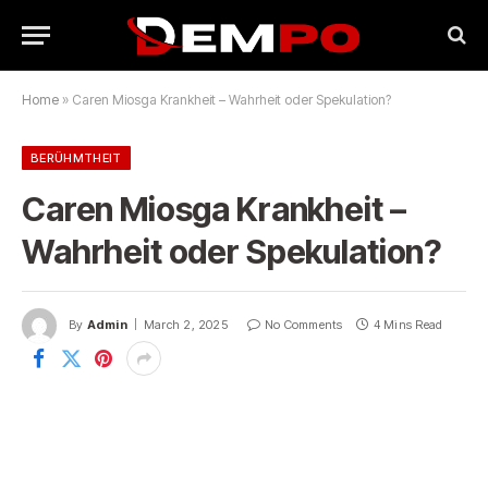
Home
»
Caren Miosga Krankheit – Wahrheit oder Spekulation?
BERÜHMTHEIT
Caren Miosga Krankheit –
Wahrheit oder Spekulation?
By
Admin
March 2, 2025
No Comments
4 Mins Read