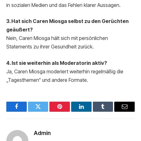
in sozialen Medien und das Fehlen klarer Aussagen.
3. Hat sich Caren Miosga selbst zu den Gerüchten
geäußert?
Nein, Caren Miosga hält sich mit persönlichen
Statements zu ihrer Gesundheit zurück.
4. Ist sie weiterhin als Moderatorin aktiv?
Ja, Caren Miosga moderiert weiterhin regelmäßig die
„Tagesthemen“ und andere Formate.
Facebook
Twitter
Pinterest
LinkedIn
Tumblr
Email
Admin