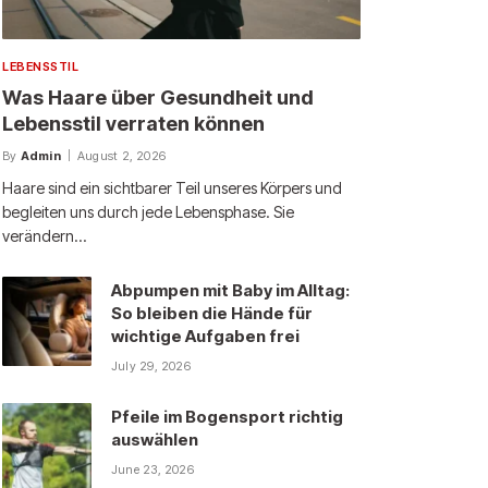
LEBENSSTIL
Was Haare über Gesundheit und
Lebensstil verraten können
By
Admin
August 2, 2026
Haare sind ein sichtbarer Teil unseres Körpers und
begleiten uns durch jede Lebensphase. Sie
verändern…
Abpumpen mit Baby im Alltag:
So bleiben die Hände für
wichtige Aufgaben frei
July 29, 2026
Pfeile im Bogensport richtig
auswählen
June 23, 2026