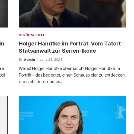
BERÜHMTHEIT
in
Holger Handtke im Porträt: Vom Tatort-
Statsanwalt zur Serien-Ikone
By
Admin
June 23, 2025
hre
Wer ist Holger Handtke überhaupt? Holger Handtke im
eil
Porträt – das bedeutet, einen Schauspieler zu entdecken,
der nicht durch lautes…