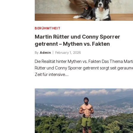
BERÜHMTHEIT
Martin Rütter und Conny Sporrer
getrennt – Mythen vs. Fakten
By
Admin
February 1, 2026
Die Realität hinter Mythen vs. Fakten Das Thema Mart
Rütter und Conny Sporrer getrennt sorgt seit geraum
Zeit für intensive…