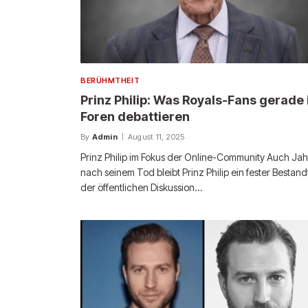
BERÜHMTHEIT
Prinz Philip: Was Royals-Fans gerade 
Foren debattieren
By
Admin
August 11, 2025
Prinz Philip im Fokus der Online-Community Auch Ja
nach seinem Tod bleibt Prinz Philip ein fester Bestandt
der öffentlichen Diskussion…