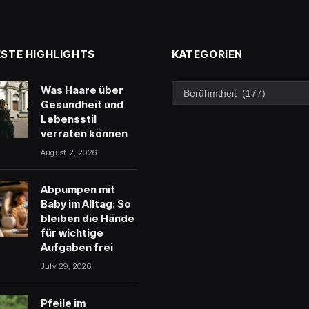
STE HIGHLIGHTS
KATEGORIEN
Kategorien
Was Haare über
Gesundheit und
Lebensstil
verraten können
August 2, 2026
Abpumpen mit
Baby im Alltag: So
bleiben die Hände
für wichtige
Aufgaben frei
July 29, 2026
Pfeile im