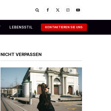
Facebook
X
Instagram
YouTube
(Twitter)
T
LEBENSSTIL
KONTAKTIEREN SIE UNS
NICHT VERPASSEN