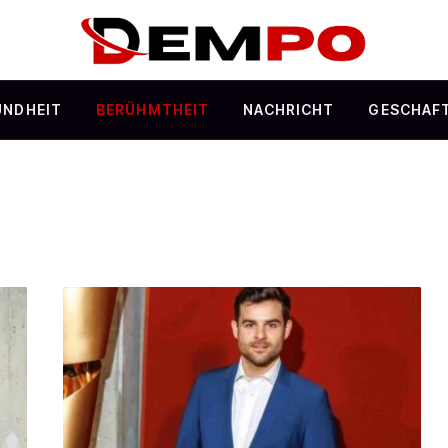
UNDHEIT
BERÜHMTHEIT
NACHRICHT
GESCHAF