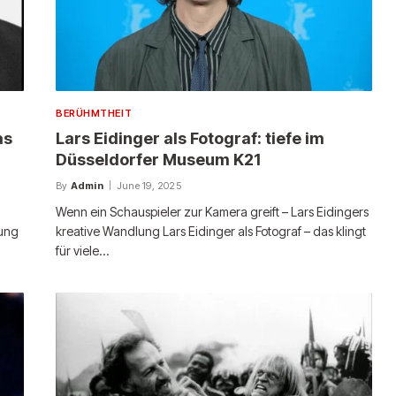
BERÜHMTHEIT
as
Lars Eidinger als Fotograf: tiefe im
Düsseldorfer Museum K21
By
Admin
June 19, 2025
Wenn ein Schauspieler zur Kamera greift – Lars Eidingers
dung
kreative Wandlung Lars Eidinger als Fotograf – das klingt
für viele…