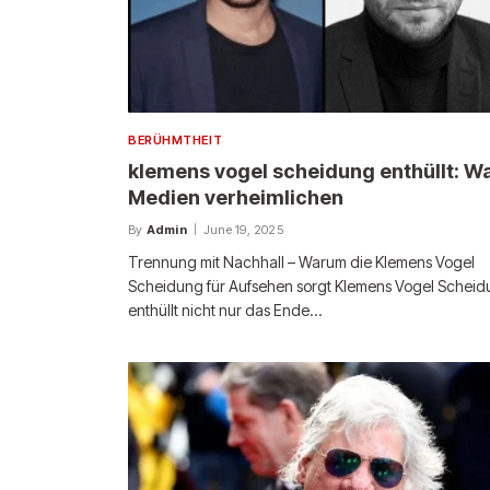
BERÜHMTHEIT
klemens vogel scheidung enthüllt: W
Medien verheimlichen
By
Admin
June 19, 2025
Trennung mit Nachhall – Warum die Klemens Vogel
Scheidung für Aufsehen sorgt Klemens Vogel Schei
enthüllt nicht nur das Ende…