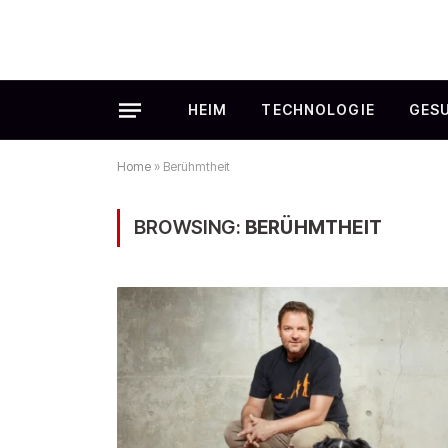
HEIM
TECHNOLOGIE
GES
Home
»
Berühmtheit
BROWSING:
BERÜHMTHEIT