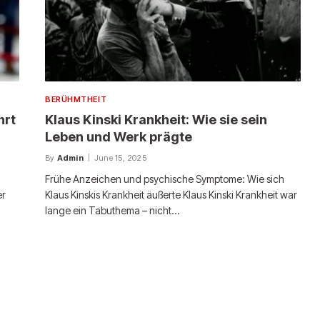
BERÜHMTHEIT
hrt
Klaus Kinski Krankheit: Wie sie sein
Leben und Werk prägte
By
Admin
June 15, 2025
h
Frühe Anzeichen und psychische Symptome: Wie sich
er
Klaus Kinskis Krankheit äußerte Klaus Kinski Krankheit war
lange ein Tabuthema – nicht…