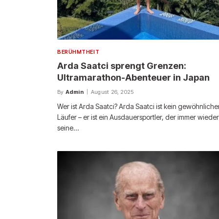
BERÜHMTHEIT
Arda Saatci sprengt Grenzen:
Ultramarathon-Abenteuer in Japan
By
Admin
August 26, 2025
Wer ist Arda Saatci? Arda Saatci ist kein gewöhnliche
Läufer – er ist ein Ausdauersportler, der immer wiede
seine…