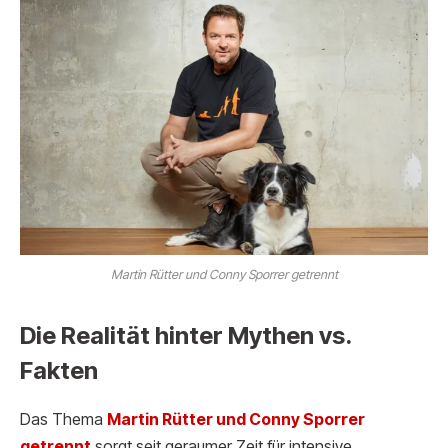
Martin Rütter und Conny Sporrer getrennt
Die Realität hinter Mythen vs.
Fakten
Das Thema
Martin Rütter und Conny Sporrer
getrennt
sorgt seit geraumer Zeit für intensive