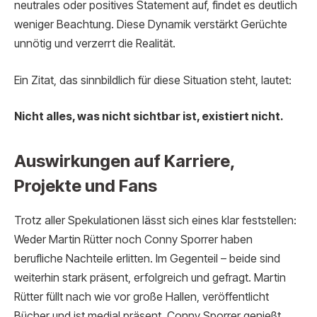
neutrales oder positives Statement auf, findet es deutlich
weniger Beachtung. Diese Dynamik verstärkt Gerüchte
unnötig und verzerrt die Realität.
Ein Zitat, das sinnbildlich für diese Situation steht, lautet:
Nicht alles, was nicht sichtbar ist, existiert nicht.
Auswirkungen auf Karriere,
Projekte und Fans
Trotz aller Spekulationen lässt sich eines klar feststellen:
Weder Martin Rütter noch Conny Sporrer haben
berufliche Nachteile erlitten. Im Gegenteil – beide sind
weiterhin stark präsent, erfolgreich und gefragt. Martin
Rütter füllt nach wie vor große Hallen, veröffentlicht
Bücher und ist medial präsent. Conny Sporrer genießt