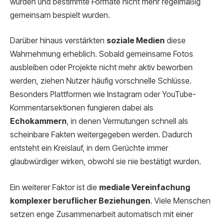
wurden und bestimmte Formate nicht mehr regelmäßig
gemeinsam bespielt wurden.
Darüber hinaus verstärkten
soziale Medien
diese
Wahrnehmung erheblich. Sobald gemeinsame Fotos
ausbleiben oder Projekte nicht mehr aktiv beworben
werden, ziehen Nutzer häufig vorschnelle Schlüsse.
Besonders Plattformen wie Instagram oder YouTube-
Kommentarsektionen fungieren dabei als
Echokammern
, in denen Vermutungen schnell als
scheinbare Fakten weitergegeben werden. Dadurch
entsteht ein Kreislauf, in dem Gerüchte immer
glaubwürdiger wirken, obwohl sie nie bestätigt wurden.
Ein weiterer Faktor ist die
mediale Vereinfachung
komplexer beruflicher Beziehungen
. Viele Menschen
setzen enge Zusammenarbeit automatisch mit einer