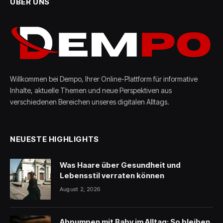
ÜBER UNS
Willkommen bei Dempo, Ihrer Online-Plattform für informative
Inhalte, aktuelle Themen und neue Perspektiven aus
verschiedenen Bereichen unseres digitalen Alltags.
NEUESTE HIGHLIGHTS
Was Haare über Gesundheit und
Lebensstil verraten können
August 2, 2026
Abpumpen mit Baby im Alltag: So bleiben