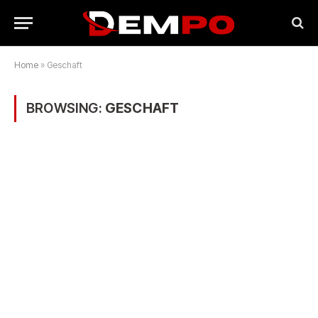
Home
»
Geschaft
BROWSING:
GESCHAFT