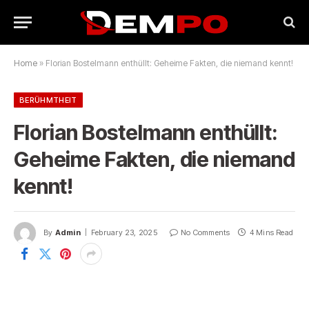
Home
»
Florian Bostelmann enthüllt: Geheime Fakten, die niemand kennt!
BERÜHMTHEIT
Florian Bostelmann enthüllt:
Geheime Fakten, die niemand
kennt!
By
Admin
February 23, 2025
No Comments
4 Mins Read