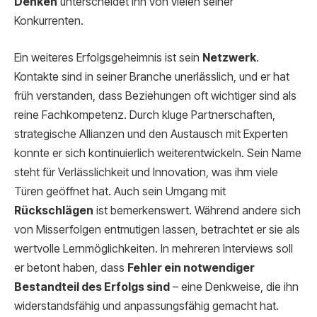
Denken
unterscheidet ihn von vielen seiner
Konkurrenten.
Ein weiteres Erfolgsgeheimnis ist sein
Netzwerk
.
Kontakte sind in seiner Branche unerlässlich, und er hat
früh verstanden, dass Beziehungen oft wichtiger sind als
reine Fachkompetenz. Durch kluge Partnerschaften,
strategische Allianzen und den Austausch mit Experten
konnte er sich kontinuierlich weiterentwickeln. Sein Name
steht für Verlässlichkeit und Innovation, was ihm viele
Türen geöffnet hat. Auch sein Umgang mit
Rückschlägen
ist bemerkenswert. Während andere sich
von Misserfolgen entmutigen lassen, betrachtet er sie als
wertvolle Lernmöglichkeiten. In mehreren Interviews soll
er betont haben, dass
Fehler ein notwendiger
Bestandteil des Erfolgs sind
– eine Denkweise, die ihn
widerstandsfähig und anpassungsfähig gemacht hat.