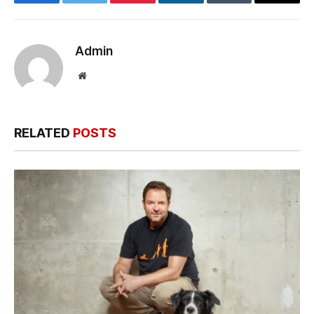
Facebook
Twitter
Pinterest
LinkedIn
Tumblr
Email
Admin
Website
RELATED
POSTS