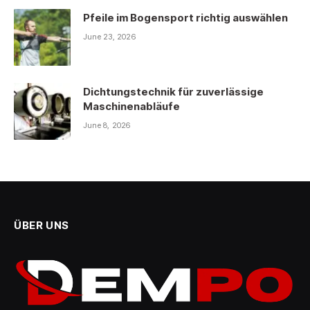
Pfeile im Bogensport richtig auswählen
June 23, 2026
Dichtungstechnik für zuverlässige
Maschinenabläufe
June 8, 2026
ÜBER UNS