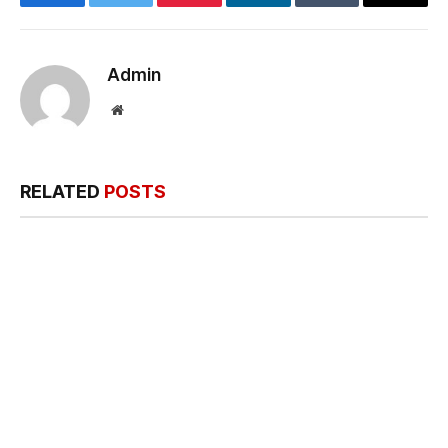
Facebook
Twitter
Pinterest
LinkedIn
Tumblr
Email
Admin
Website
RELATED
POSTS