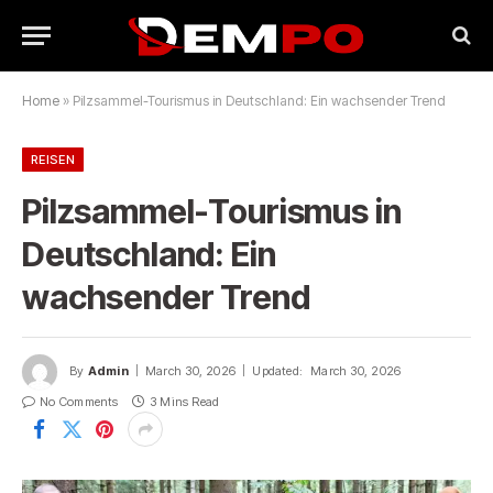
Home
»
Pilzsammel-Tourismus in Deutschland: Ein wachsender Trend
REISEN
Pilzsammel-Tourismus in
Deutschland: Ein
wachsender Trend
By
Admin
March 30, 2026
Updated:
March 30, 2026
No Comments
3 Mins Read