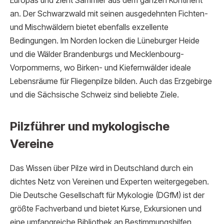
Europas und zieht Sammler aus dem ganzen Kontinent
an. Der Schwarzwald mit seinen ausgedehnten Fichten-
und Mischwäldern bietet ebenfalls exzellente
Bedingungen. Im Norden locken die Lüneburger Heide
und die Wälder Brandenburgs und Mecklenbourg-
Vorpommerns, wo Birken- und Kiefernwälder ideale
Lebensräume für Fliegenpilze bilden. Auch das Erzgebirge
und die Sächsische Schweiz sind beliebte Ziele.
Pilzführer und mykologische
Vereine
Das Wissen über Pilze wird in Deutschland durch ein
dichtes Netz von Vereinen und Experten weitergegeben.
Die Deutsche Gesellschaft für Mykologie (DGfM) ist der
größte Fachverband und bietet Kurse, Exkursionen und
eine umfangreiche Bibliothek an Bestimmungshilfen.