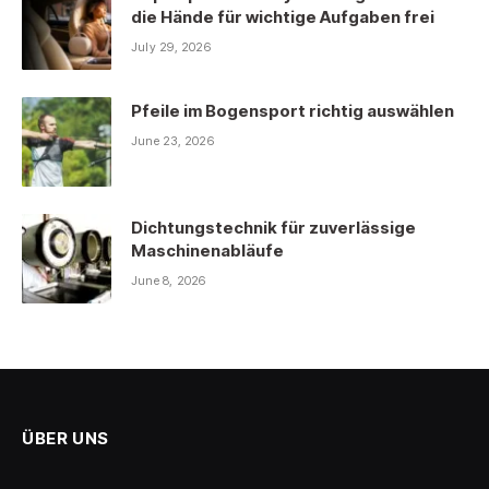
die Hände für wichtige Aufgaben frei
July 29, 2026
Pfeile im Bogensport richtig auswählen
June 23, 2026
Dichtungstechnik für zuverlässige
Maschinenabläufe
June 8, 2026
ÜBER UNS