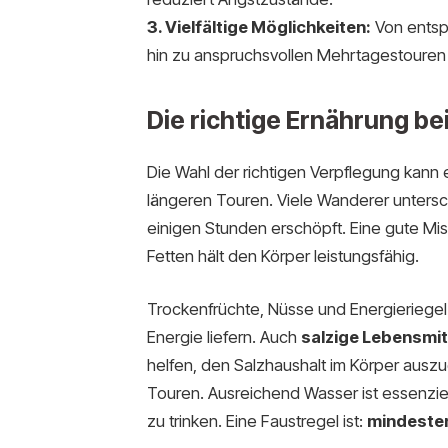
3. Vielfältige Möglichkeiten:
Von entsp
hin zu anspruchsvollen Mehrtagestouren –
Die richtige Ernährung b
Die Wahl der richtigen Verpflegung kan
längeren Touren. Viele Wanderer untersc
einigen Stunden erschöpft. Eine gute M
Fetten hält den Körper leistungsfähig.
Trockenfrüchte, Nüsse und Energieriegel s
Energie liefern. Auch
salzige Lebensmit
helfen, den Salzhaushalt im Körper ausz
Touren. Ausreichend Wasser ist essenzie
zu trinken. Eine Faustregel ist:
mindesten