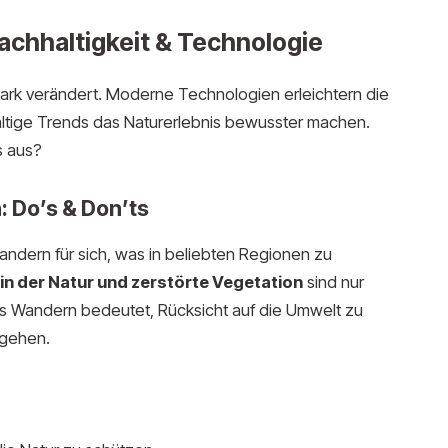
chhaltigkeit & Technologie
tark verändert. Moderne Technologien erleichtern die
ltige Trends das Naturerlebnis bewusster machen.
s aus?
 Do’s & Don’ts
ern für sich, was in beliebten Regionen zu
 in der Natur und zerstörte Vegetation
sind nur
es Wandern bedeutet, Rücksicht auf die Umwelt zu
ugehen.