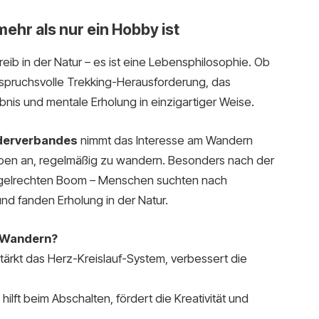
ehr als nur ein Hobby ist
treib in der Natur – es ist eine Lebensphilosophie. Ob
s anspruchsvolle Trekking-Herausforderung, das
is und mentale Erholung in einzigartiger Weise.
derverbandes
nimmt das Interesse am Wandern
en an, regelmäßig zu wandern. Besonders nach der
egelrechten Boom – Menschen suchten nach
nd fanden Erholung in der Natur.
s Wandern?
ärkt das Herz-Kreislauf-System, verbessert die
 hilft beim Abschalten, fördert die Kreativität und