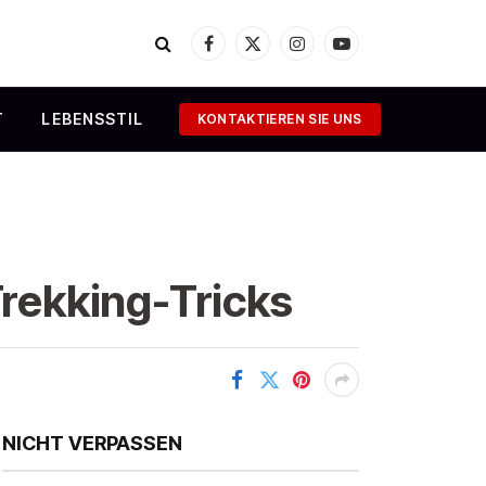
Facebook
X
Instagram
YouTube
(Twitter)
T
LEBENSSTIL
KONTAKTIEREN SIE UNS
rekking-Tricks
NICHT VERPASSEN