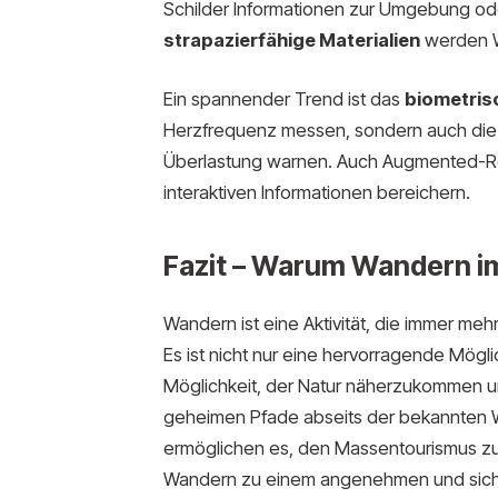
Schilder Informationen zur Umgebung ode
strapazierfähige Materialien
werden W
Ein spannender Trend ist das
biometris
Herzfrequenz messen, sondern auch die
Überlastung warnen. Auch Augmented-Rea
interaktiven Informationen bereichern.
Fazit – Warum Wandern im
Wandern ist eine Aktivität, die immer m
Es ist nicht nur eine hervorragende Möglic
Möglichkeit, der Natur näherzukommen un
geheimen Pfade abseits der bekannten 
ermöglichen es, den Massentourismus zu
Wandern zu einem angenehmen und sich