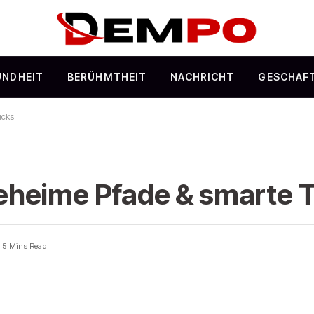
UNDHEIT
BERÜHMTHEIT
NACHRICHT
GESCHAF
icks
heime Pfade & smarte T
5 Mins Read