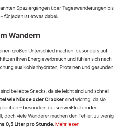
annten Spaziergängen über Tageswanderungen bis
 für jeden ist etwas dabei.
eim Wandern
n einen großen Unterschied machen, besonders auf
hätzen ihren Energieverbrauch und fühlen sich nach
ischung aus Kohlenhydraten, Proteinen und gesunden
ind beliebte Snacks, da sie leicht sind und schnell
tel wie Nüsse oder Cracker
sind wichtig, da sie
ugleichen – besonders bei schweißtreibenden
ll, doch viele Wanderer machen den Fehler, zu wenig
s 0,5 Liter pro Stunde
.
Mehr lesen