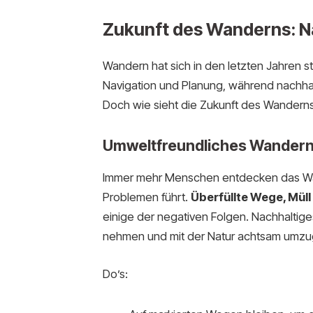
Zukunft des Wanderns: Na
Wandern hat sich in den letzten Jahren s
Navigation und Planung, während nachha
Doch wie sieht die Zukunft des Wandern
Umweltfreundliches Wandern:
Immer mehr Menschen entdecken das Wand
Problemen führt.
Überfüllte Wege, Müll
einige der negativen Folgen. Nachhaltig
nehmen und mit der Natur achtsam umz
Do’s: