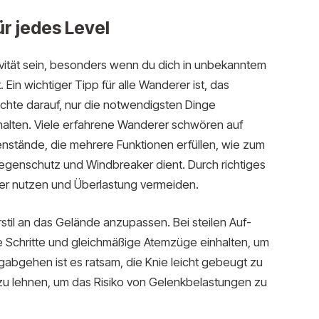
r jedes Level
vität sein, besonders wenn du dich in unbekanntem
Ein wichtiger Tipp für alle Wanderer ist, das
chte darauf, nur die notwendigsten Dinge
halten. Viele erfahrene Wanderer schwören auf
enstände, die mehrere Funktionen erfüllen, wie zum
 Regenschutz und Windbreaker dient. Durch richtiges
ter nutzen und Überlastung vermeiden.
rstil an das Gelände anzupassen. Bei steilen Auf-
e Schritte und gleichmäßige Atemzüge einhalten, um
gabgehen ist es ratsam, die Knie leicht gebeugt zu
 zu lehnen, um das Risiko von Gelenkbelastungen zu