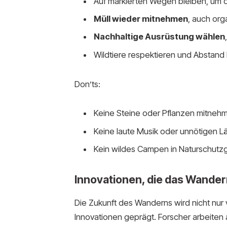
Auf markierten Wegen bleiben, um d
Müll wieder mitnehmen
, auch org
Nachhaltige Ausrüstung wählen
Wildtiere respektieren und Abstand 
Don’ts:
Keine Steine oder Pflanzen mitnehme
Keine laute Musik oder unnötigen 
Kein wildes Campen in Naturschutz
Innovationen, die das Wande
Die Zukunft des Wanderns wird nicht nur
Innovationen geprägt. Forscher arbeiten