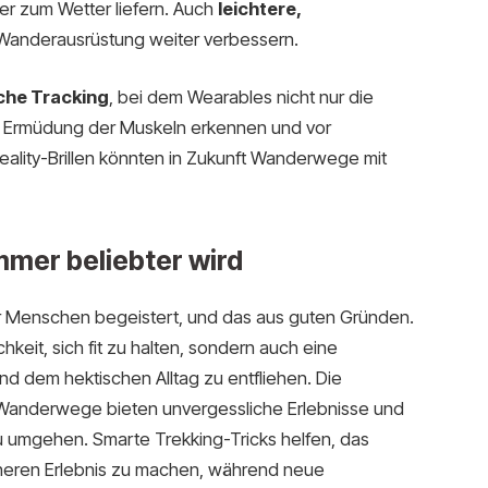
r zum Wetter liefern. Auch
leichtere,
anderausrüstung weiter verbessern.
che Tracking
, bei dem Wearables nicht nur die
 Ermüdung der Muskeln erkennen und vor
lity-Brillen könnten in Zukunft Wanderwege mit
mer beliebter wird
ehr Menschen begeistert, und das aus guten Gründen.
hkeit, sich fit zu halten, sondern auch eine
d dem hektischen Alltag zu entfliehen. Die
Wanderwege bieten unvergessliche Erlebnisse und
 umgehen. Smarte Trekking-Tricks helfen, das
eren Erlebnis zu machen, während neue