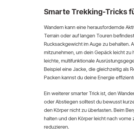
Smarte Trekking-Tricks fü
Wandern kann eine herausfordernde Akti
Terrain oder auf langen Touren befindest. 
Rucksackgewicht im Auge zu behalten. A
mitzunehmen, um dein Gepäck leicht zu 
leichte, multifunktionale Ausrüstungsgeg
Beispiel eine Jacke, die gleichzeitig als
Packen kannst du deine Energie effizien
Ein weiterer smarter Trick ist, den Wande
oder Abstiegen solltest du bewusst kurz
den Körper nicht zu überlasten. Beim Ber
halten und den Körper leicht nach vorne
reduzieren.