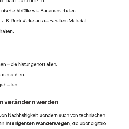
ie Natur zu schützen.
anische Abfälle wie Bananenschalen.
, z. B. Rucksäcke aus recyceltem Material.
halten.
n – die Natur gehört allen.
Lärm machen.
gebieten.
rn verändern werden
 von Nachhaltigkeit, sondern auch von technischen
 an
intelligenten Wanderwegen
, die über digitale