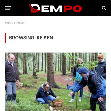
Home
»
Reisen
BROWSING:
REISEN