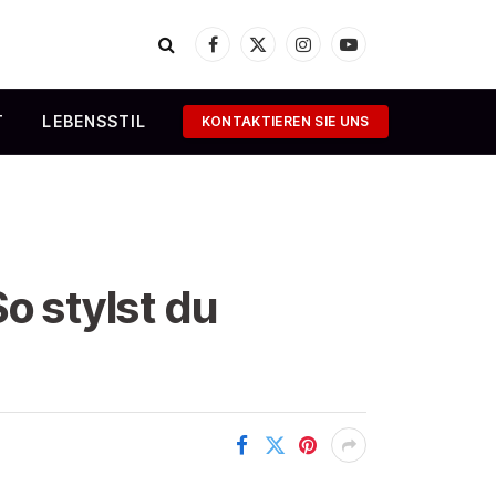
Facebook
X
Instagram
YouTube
(Twitter)
T
LEBENSSTIL
KONTAKTIEREN SIE UNS
o stylst du