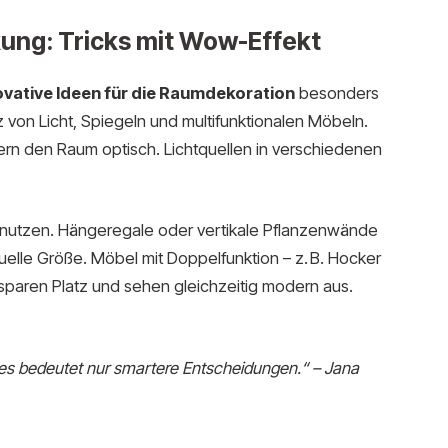
ung: Tricks mit Wow-Effekt
ovative Ideen für die Raumdekoration
besonders
atz von Licht, Spiegeln und multifunktionalen Möbeln.
ern den Raum optisch. Lichtquellen in verschiedenen
 nutzen. Hängeregale oder vertikale Pflanzenwände
uelle Größe. Möbel mit Doppelfunktion – z. B. Hocker
sparen Platz und sehen gleichzeitig modern aus.
– es bedeutet nur smartere Entscheidungen.“ – Jana