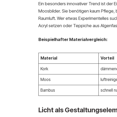
Ein besonders innovativer Trend ist der 
Moosbilder. Sie benötigen kaum Pflege, 
Raumluft. Wer etwas Experimentelles such
Acryl setzen oder Teppiche aus Algenfas
Beispielhafter Materialvergleich:
Material
Vorteil
Kork
dämmend,
Moos
luftreini
Bambus
schnell 
Licht als Gestaltungselem