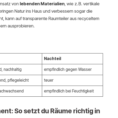
Einsatz von
lebenden Materialien
, wie z. B. vertikale
bringen Natur ins Haus und verbessern sogar die
t, kann auf transparente Raumteiler aus recyceltem
ern ausprobieren.
Nachteil
 nachhaltig
empfindlich gegen Wasser
gend, pflegeleicht
teuer
nachwachsend
empfindlich bei Feuchtigkeit
ent: So setzt du Räume richtig in