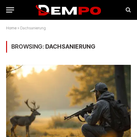
Home
»
Dachsanierung
BROWSING:
DACHSANIERUNG