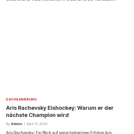
DACHSANIERUNG
Aris Rachevsky Eishockey: Warum er der
nächste Champion wird
By
Admin
April 11, 2025
Aris Rachevsky: Ein Blick auf seine bisherigen Erfolge Aris