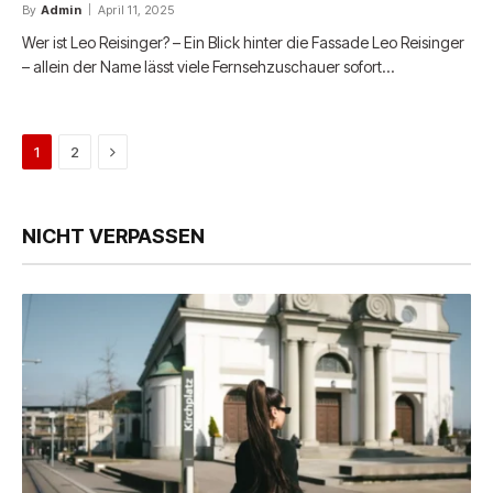
By
Admin
April 11, 2025
Wer ist Leo Reisinger? – Ein Blick hinter die Fassade Leo Reisinger
– allein der Name lässt viele Fernsehzuschauer sofort…
Next
1
2
NICHT VERPASSEN