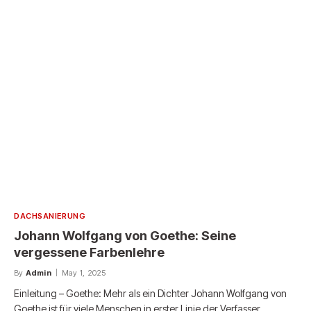
DACHSANIERUNG
Johann Wolfgang von Goethe: Seine
vergessene Farbenlehre
By
Admin
May 1, 2025
Einleitung – Goethe: Mehr als ein Dichter Johann Wolfgang von
Goethe ist für viele Menschen in erster Linie der Verfasser…