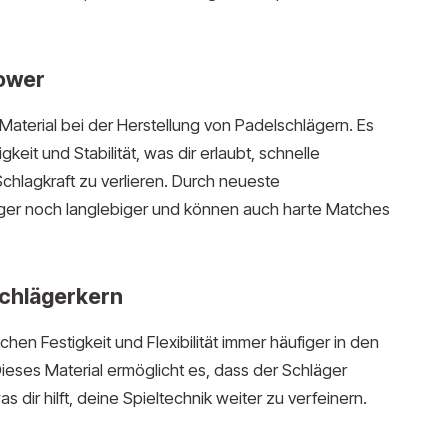
Power
Material bei der Herstellung von Padelschlägern. Es
keit und Stabilität, was dir erlaubt, schnelle
chlagkraft zu verlieren. Durch neueste
äger noch langlebiger und können auch harte Matches
Schlägerkern
en Festigkeit und Flexibilität immer häufiger in den
eses Material ermöglicht es, dass der Schläger
as dir hilft, deine Spieltechnik weiter zu verfeinern.