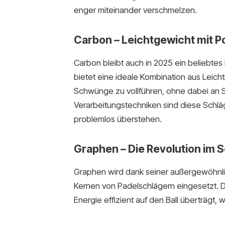
enger miteinander verschmelzen.
Carbon – Leichtgewicht mit 
Carbon bleibt auch in 2025 ein beliebtes 
bietet eine ideale Kombination aus Leichtig
Schwünge zu vollführen, ohne dabei an S
Verarbeitungstechniken sind diese Schl
problemlos überstehen.
Graphen – Die Revolution im 
Graphen wird dank seiner außergewöhnlich
Kernen von Padelschlägern eingesetzt. Di
Energie effizient auf den Ball überträgt, w