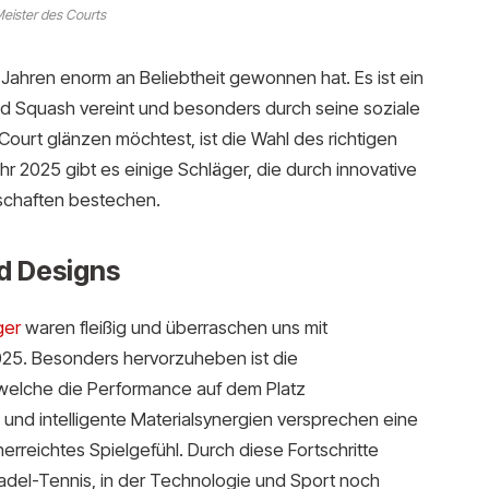
eister des Courts
en Jahren enorm an Beliebtheit gewonnen hat. Es ist ein
d Squash vereint und besonders durch seine soziale
urt glänzen möchtest, ist die Wahl des richtigen
r 2025 gibt es einige Schläger, die durch innovative
chaften bestechen.
nd Designs
ger
waren fleißig und überraschen uns mit
025. Besonders hervorzuheben ist die
 welche die Performance auf dem Platz
 und intelligente Materialsynergien versprechen eine
erreichtes Spielgefühl. Durch diese Fortschritte
del-Tennis, in der Technologie und Sport noch