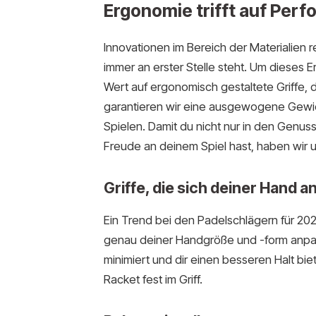
Ergonomie trifft auf Per
Innovationen im Bereich der Materialien r
immer an erster Stelle steht. Um dieses E
Wert auf ergonomisch gestaltete Griffe, 
garantieren wir eine ausgewogene Gewich
Spielen. Damit du nicht nur in den Genus
Freude an deinem Spiel hast, haben wir 
Griffe, die sich deiner Hand 
Ein Trend bei den Padelschlägern für 2025
genau deiner Handgröße und -form anpas
minimiert und dir einen besseren Halt bi
Racket fest im Griff.