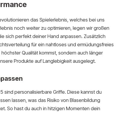
formance
evolutionieren das Spielerlebnis, welches bei uns
rlebnis noch weiter zu optimieren, legen wir großen
die sich perfekt deiner Hand anpassen. Zusätzlich
tsverteilung für ein nahtloses und ermüdungsfreies
s höchster Qualität kommst, sondern auch länger
unsere Produkte auf Langlebigkeit ausgelegt.
anpassen
 sind personalisierbare Griffe. Diese kannst du
sen lassen, was das Risiko von Blasenbildung
etet. So hast du auch in hitzigen Momenten dein