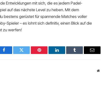
de Entwicklungen mit sich, die es jedem Padel-
piel auf das nächste Level zu heben. Mit dem
 du bestens gerüstet für spannende Matches voller
-Spieler – es lohnt sich definitiv, einen Blick auf die
t zu werfen!
Facebook
Twitter
Pinterest
LinkedIn
Tumblr
Email
Websi