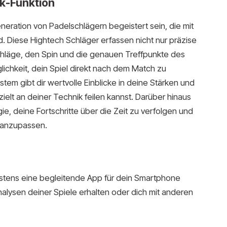
k-Funktion
neration von Padelschlägern begeistert sein, die mit
ind. Diese Hightech Schläger erfassen nicht nur präzise
chläge, den Spin und die genauen Treffpunkte des
glichkeit, dein Spiel direkt nach dem Match zu
tem gibt dir wertvolle Einblicke in deine Stärken und
lt an deiner Technik feilen kannst. Darüber hinaus
ie, deine Fortschritte über die Zeit zu verfolgen und
 anzupassen.
istens eine begleitende App für dein Smartphone
Analysen deiner Spiele erhalten oder dich mit anderen