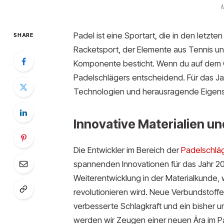
M
Padel ist eine Sportart, die in den letzt
SHARE
Racketsport, der Elemente aus Tennis un
Komponente besticht. Wenn du auf dem Co
Padelschlägers entscheidend. Für das Jah
Technologien und herausragende Eigens
Innovative Materialien u
Die Entwickler im Bereich der
Padelschlä
spannenden Innovationen für das Jahr 2
Weiterentwicklung in der Materialkunde,
revolutionieren wird. Neue Verbundstoffe
verbesserte Schlagkraft und ein bisher un
werden wir Zeugen einer neuen Ära im Pa