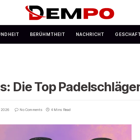
UNDHEIT
BERÜHMTHEIT
NACHRICHT
GESCHAF
s: Die Top Padelschläger
, 2026
No Comments
4 Mins Read