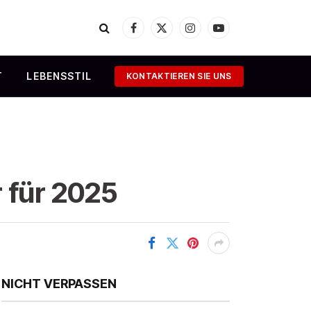
Facebook
X
Instagram
YouTube
(Twitter)
T
LEBENSSTIL
KONTAKTIEREN SIE UNS
 für 2025
NICHT VERPASSEN