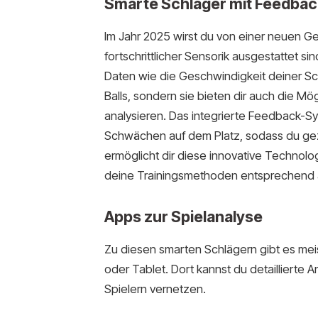
Smarte Schläger mit Feedbac
Im Jahr 2025 wirst du von einer neuen Ge
fortschrittlicher Sensorik ausgestattet s
Daten wie die Geschwindigkeit deiner S
Balls, sondern sie bieten dir auch die Mö
analysieren. Das integrierte Feedback-Sys
Schwächen auf dem Platz, sodass du gezie
ermöglicht dir diese innovative Technolog
deine Trainingsmethoden entsprechend
Apps zur Spielanalyse
Zu diesen smarten Schlägern gibt es me
oder Tablet. Dort kannst du detaillierte 
Spielern vernetzen.