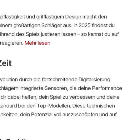
flastigkeit und grifflastigem Design macht den
nem großartigen Schläger aus. In 2025 findest du
hrend des Spiels justieren lassen – so kannst du auf
 reagieren.
Mehr lesen
Zeit
olution durch die fortschreitende Digitalisierung.
chlägern integrierte Sensoren, die deine Performance
dir dabei helfen, dein Spiel zu verbessern und deine
 Standard bei den Top-Modellen. Diese technischen
hkeiten, dein Potenzial voll auszuschöpfen und auf