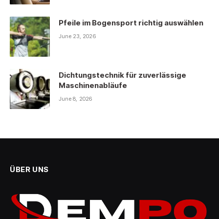
Pfeile im Bogensport richtig auswählen
June 23, 2026
Dichtungstechnik für zuverlässige
Maschinenabläufe
June 8, 2026
ÜBER UNS