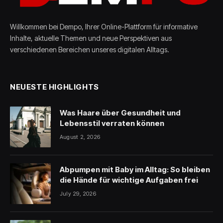
Willkommen bei Dempo, Ihrer Online-Plattform für informative
Inhalte, aktuelle Themen und neue Perspektiven aus
verschiedenen Bereichen unseres digitalen Alltags.
NEUESTE HIGHLIGHTS
Was Haare über Gesundheit und
Lebensstil verraten können
August 2, 2026
Abpumpen mit Baby im Alltag: So bleiben
die Hände für wichtige Aufgaben frei
July 29, 2026