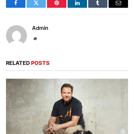
Facebook
Twitter
Pinterest
LinkedIn
Tumblr
Email
Admin
Website
RELATED
POSTS