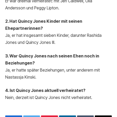
Er war dreimal verheiratet: mit Jeri Caldwell, Ulla
Andersson und Peggy Lipton.
2. Hat Quincy Jones Kinder mit seinen
Ehepartnerinnen?
Ja, er hat insgesamt sieben Kinder, darunter Rashida
Jones und Quincy Jones III.
3. War Quincy Jones nach seinen Ehen noch in
Beziehungen?
Ja, er hatte später Beziehungen, unter anderem mit
Nastassja Kinski.
4. Ist Quincy Jones aktuell verheiratet?
Nein, derzeit ist Quincy Jones nicht verheiratet.