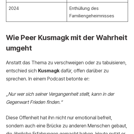
2024
Enthüllung des
Familiengeheimnisses
Wie Peer Kusmagk mit der Wahrheit
umgeht
Anstatt das Thema zu verschweigen oder zu tabuisieren,
entschied sich
Kusmagk
dafür, offen darüber zu
sprechen. In einem Podcast betonte er:
„Nur wer sich seiner Vergangenheit stellt, kann in der
Gegenwart Frieden finden.“
Diese Offenheit hat ihn nicht nur emotional befreit,
sondern auch eine Brücke zu anderen Menschen gebaut,
die ähnliche Erfahrungen gemacht haben. Heute nutzt er