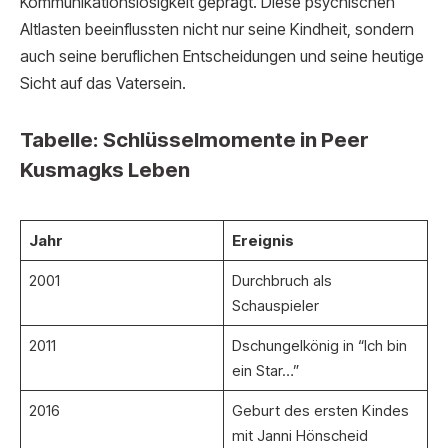
Kommunikationslosigkeit geprägt. Diese psychischen
Altlasten beeinflussten nicht nur seine Kindheit, sondern
auch seine beruflichen Entscheidungen und seine heutige
Sicht auf das Vatersein.
Tabelle: Schlüsselmomente in Peer
Kusmagks Leben
Jahr
Ereignis
2001
Durchbruch als
Schauspieler
2011
Dschungelkönig in “Ich bin
ein Star…”
2016
Geburt des ersten Kindes
mit Janni Hönscheid