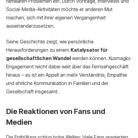
familiären Problemen ein. Durch Vorträge, Interviews und
Social-Media-Aktivitäten möchte er anderen Mut
machen, sich mit ihrer eigenen Vergangenheit
auseinanderzusetzen.
Seine Geschichte zeigt, wie persönliche
Herausforderungen zu einem
Katalysator für
gesellschaftlichen Wandel
werden können. Kusmagks
Engagement reicht dabei weit über das Fernsehgeschäft
hinaus – es ist ein Appell an mehr Verständnis, Empathie
und ehrliche Kommunikation in Familien und der
Gesellschaft insgesamt.
Die Reaktionen von Fans und
Medien
Die Enthüllung schlug hohe Wellen: Viele Fans reagierten