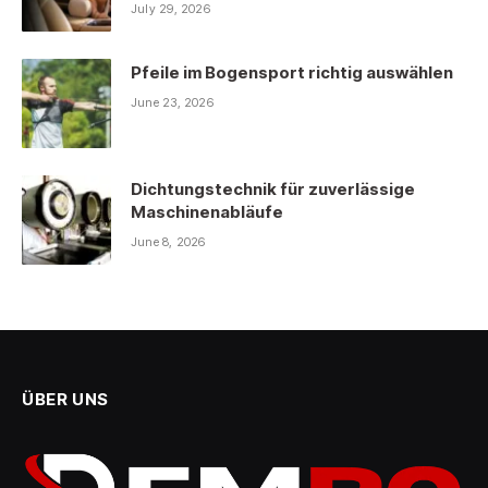
July 29, 2026
Pfeile im Bogensport richtig auswählen
June 23, 2026
Dichtungstechnik für zuverlässige
Maschinenabläufe
June 8, 2026
ÜBER UNS