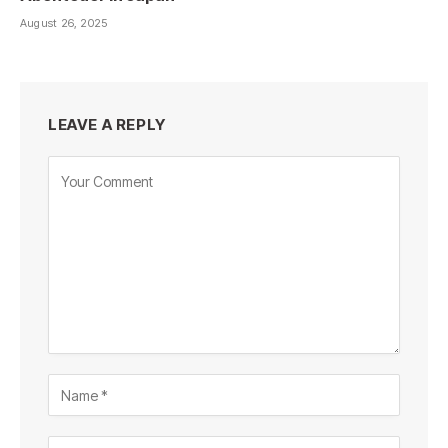
August 26, 2025
LEAVE A REPLY