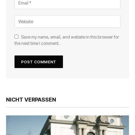
Save my name, email, and website in this browser for
the next time I comment.
NICHT VERPASSEN