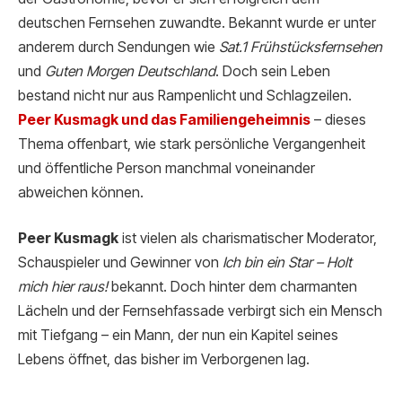
deutschen Fernsehen zuwandte. Bekannt wurde er unter
anderem durch Sendungen wie
Sat.1 Frühstücksfernsehen
und
Guten Morgen Deutschland
. Doch sein Leben
bestand nicht nur aus Rampenlicht und Schlagzeilen.
Peer Kusmagk und das Familiengeheimnis
– dieses
Thema offenbart, wie stark persönliche Vergangenheit
und öffentliche Person manchmal voneinander
abweichen können.
Peer Kusmagk
ist vielen als charismatischer Moderator,
Schauspieler und Gewinner von
Ich bin ein Star – Holt
mich hier raus!
bekannt. Doch hinter dem charmanten
Lächeln und der Fernsehfassade verbirgt sich ein Mensch
mit Tiefgang – ein Mann, der nun ein Kapitel seines
Lebens öffnet, das bisher im Verborgenen lag.