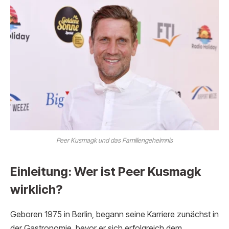
Peer Kusmagk und das Familiengeheimnis
Einleitung: Wer ist Peer Kusmagk
wirklich?
Geboren 1975 in Berlin, begann seine Karriere zunächst in
der Gastronomie, bevor er sich erfolgreich dem