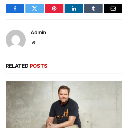
Facebook
Twitter
Pinterest
LinkedIn
Tumblr
Email
Admin
Website
RELATED
POSTS