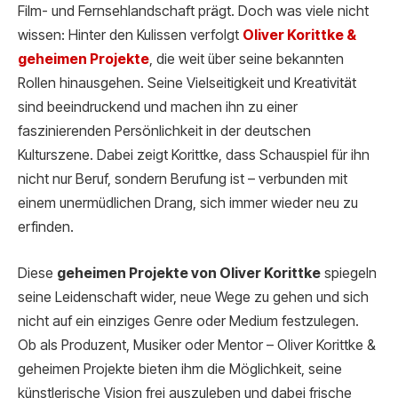
Film- und Fernsehlandschaft prägt. Doch was viele nicht
wissen: Hinter den Kulissen verfolgt
Oliver Korittke &
geheimen P
rojekte
, die weit über seine bekannten
Rollen hinausgehen. Seine Vielseitigkeit und Kreativität
sind beeindruckend und machen ihn zu einer
faszinierenden Persönlichkeit in der deutschen
Kulturszene. Dabei zeigt Korittke, dass Schauspiel für ihn
nicht nur Beruf, sondern Berufung ist – verbunden mit
einem unermüdlichen Drang, sich immer wieder neu zu
erfinden.
Diese
geheimen Projekte von Oliver Korittke
spiegeln
seine Leidenschaft wider, neue Wege zu gehen und sich
nicht auf ein einziges Genre oder Medium festzulegen.
Ob als Produzent, Musiker oder Mentor – Oliver Korittke &
geheimen Projekte bieten ihm die Möglichkeit, seine
künstlerische Vision frei auszuleben und dabei frische