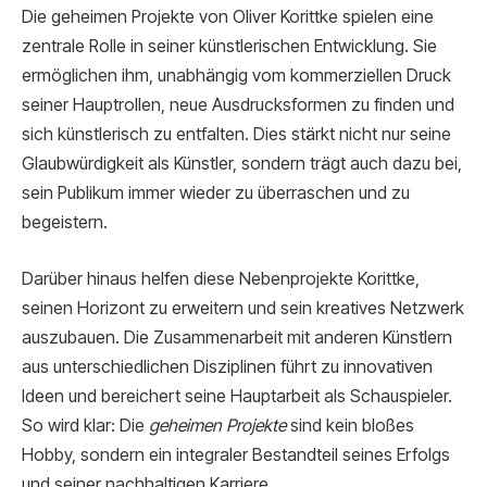
Die geheimen Projekte von Oliver Korittke spielen eine
zentrale Rolle in seiner künstlerischen Entwicklung. Sie
ermöglichen ihm, unabhängig vom kommerziellen Druck
seiner Hauptrollen, neue Ausdrucksformen zu finden und
sich künstlerisch zu entfalten. Dies stärkt nicht nur seine
Glaubwürdigkeit als Künstler, sondern trägt auch dazu bei,
sein Publikum immer wieder zu überraschen und zu
begeistern.
Darüber hinaus helfen diese Nebenprojekte Korittke,
seinen Horizont zu erweitern und sein kreatives Netzwerk
auszubauen. Die Zusammenarbeit mit anderen Künstlern
aus unterschiedlichen Disziplinen führt zu innovativen
Ideen und bereichert seine Hauptarbeit als Schauspieler.
So wird klar: Die
geheimen Projekte
sind kein bloßes
Hobby, sondern ein integraler Bestandteil seines Erfolgs
und seiner nachhaltigen Karriere.