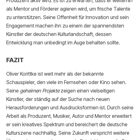
Produzent aktiv wird. Es ist zu erwarten, dass er weiterhin
als Mentor und Förderer agieren wird, um frische Talente
zu unterstützen. Seine Offenheit für Innovation und sein
Engagement machen ihn zu einem der spannendsten
Künstler der deutschen Kulturlandschaft, dessen
Entwicklung man unbedingt im Auge behalten sollte.
FAZIT
Oliver Korittke ist weit mehr als der bekannte
Schauspieler, den viele im Fernsehen oder Kino sehen.
Seine
geheimen Projekte
zeigen einen vielseitigen
Künstler, der ständig auf der Suche nach neuen
Herausforderungen und Ausdrucksformen ist. Durch seine
Arbeit als Produzent, Musiker, Autor und Mentor erweitert
er sein kreatives Spektrum und bereichert die deutsche
Kulturszene nachhaltig. Seine Zukunft verspricht weitere