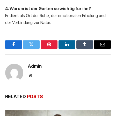
4. Warum ist der Garten so wichtig für ihn?
Er dient als Ort der Ruhe, der emotionalen Erholung und
der Verbindung zur Natur.
Facebook
Twitter
Pinterest
LinkedIn
Tumblr
Email
Admin
Website
RELATED
POSTS