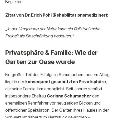
Begleiter.
Zitat von Dr. Erich Pohl (Rehabilitationsmediziner):
„In der Umgebung der Natur kann ein Rollstuhl mehr
Freiheit als Einschränkung bedeuten.“
Privatsphäre & Familie: Wie der
Garten zur Oase wurde
Ein großer Teil des Erfolgs in Schumachers neuem Alltag
liegt in der
konsequent geschützten Privatsphäre
,
die seine Familie ihm ermöglicht. Seit Jahren schützt
insbesondere Ehefrau
Corinna Schumacher
den
ehemaligen Rennfahrer vor neugierigen Blicken und
öffentlicher Spekulation. Der Garten ihres Hauses in der
Schweiz ist dabei zum Herzstück geworden –