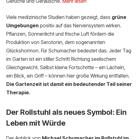
Gerüche und Geräusche.
Mehr lesen
Viele medizinische Studien haben gezeigt, dass
grüne
Umgebungen
positiv auf das Nervensystem wirken.
Pflanzen, Sonnenlicht und frische Luft fördern die
Produktion von Serotonin, dem sogenannten
Glückshormon. Für Schumacher bedeutet das: Jeder Tag
im Garten ist ein stiller Schritt Richtung seelischem
Gleichgewicht. Selbst kleine Fortschritte – ein Lächeln,
ein Blick, ein Griff – können hier große Wirkung entfalten.
Die Gartenzeit ist damit ein bedeutender Teil seiner
Therapie.
Der Rollstuhl als neues Symbol: Ein
Leben mit Würde
Der Anblick von
Michael Schumacher im Rollstuhl im