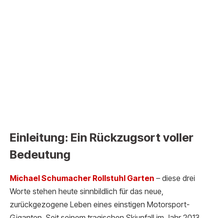
Einleitung: Ein Rückzugsort voller
Bedeutung
Michael Schumacher R
ollstuhl Garten
– diese drei
Worte stehen heute sinnbildlich für das neue,
zurückgezogene Leben eines einstigen Motorsport-
Giganten. Seit seinem tragischen Skiunfall im Jahr 2013