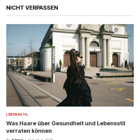
NICHT VERPASSEN
LEBENSSTIL
Was Haare über Gesundheit und Lebensstil
verraten können
By
Admin
August 2, 2026