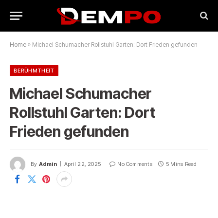
Home
»
Michael Schumacher Rollstuhl Garten: Dort Frieden gefunden
BERÜHMTHEIT
Michael Schumacher
Rollstuhl Garten: Dort
Frieden gefunden
By
Admin
April 22, 2025
No Comments
5 Mins Read