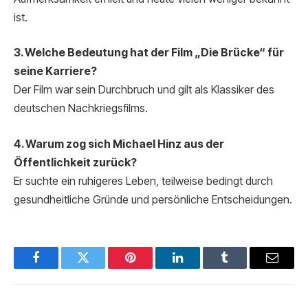
ist.
3. Welche Bedeutung hat der Film „Die Brücke“ für
seine Karriere?
Der Film war sein Durchbruch und gilt als Klassiker des
deutschen Nachkriegsfilms.
4. Warum zog sich Michael Hinz aus der
Öffentlichkeit zurück?
Er suchte ein ruhigeres Leben, teilweise bedingt durch
gesundheitliche Gründe und persönliche Entscheidungen.
Facebook
Twitter
Pinterest
LinkedIn
Tumblr
Email