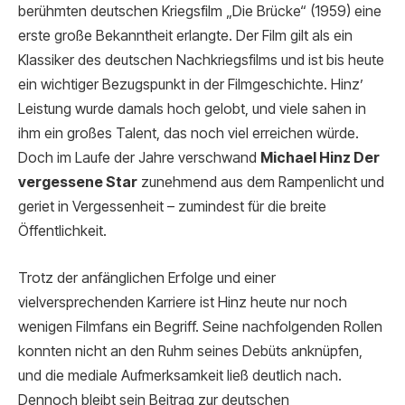
berühmten deutschen Kriegsfilm „Die Brücke“ (1959) eine
erste große Bekanntheit erlangte. Der Film gilt als ein
Klassiker des deutschen Nachkriegsfilms und ist bis heute
ein wichtiger Bezugspunkt in der Filmgeschichte. Hinz’
Leistung wurde damals hoch gelobt, und viele sahen in
ihm ein großes Talent, das noch viel erreichen würde.
Doch im Laufe der Jahre verschwand
Michael Hinz Der
vergessene Star
zunehmend aus dem Rampenlicht und
geriet in Vergessenheit – zumindest für die breite
Öffentlichkeit.
Trotz der anfänglichen Erfolge und einer
vielversprechenden Karriere ist Hinz heute nur noch
wenigen Filmfans ein Begriff. Seine nachfolgenden Rollen
konnten nicht an den Ruhm seines Debüts anknüpfen,
und die mediale Aufmerksamkeit ließ deutlich nach.
Dennoch bleibt sein Beitrag zur deutschen