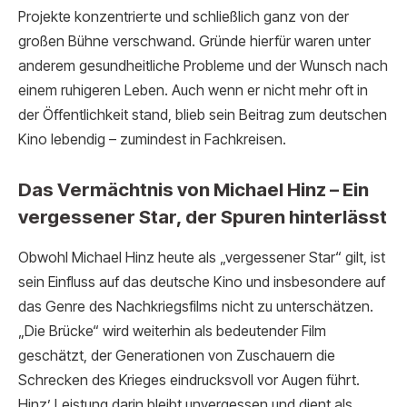
Projekte konzentrierte und schließlich ganz von der
großen Bühne verschwand. Gründe hierfür waren unter
anderem gesundheitliche Probleme und der Wunsch nach
einem ruhigeren Leben. Auch wenn er nicht mehr oft in
der Öffentlichkeit stand, blieb sein Beitrag zum deutschen
Kino lebendig – zumindest in Fachkreisen.
Das Vermächtnis von Michael Hinz – Ein
vergessener Star, der Spuren hinterlässt
Obwohl Michael Hinz heute als „vergessener Star“ gilt, ist
sein Einfluss auf das deutsche Kino und insbesondere auf
das Genre des Nachkriegsfilms nicht zu unterschätzen.
„Die Brücke“ wird weiterhin als bedeutender Film
geschätzt, der Generationen von Zuschauern die
Schrecken des Krieges eindrucksvoll vor Augen führt.
Hinz’ Leistung darin bleibt unvergessen und dient als