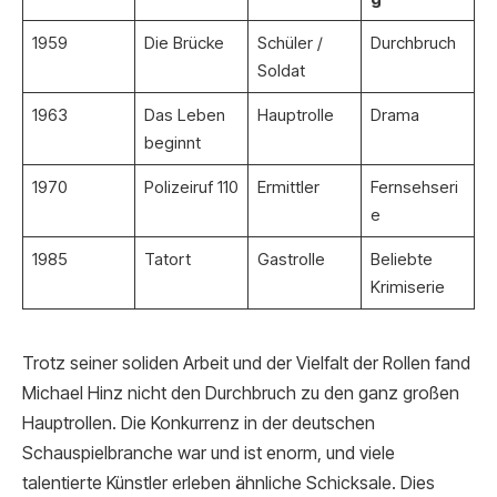
1959
Die Brücke
Schüler /
Durchbruch
Soldat
1963
Das Leben
Hauptrolle
Drama
beginnt
1970
Polizeiruf 110
Ermittler
Fernsehseri
e
1985
Tatort
Gastrolle
Beliebte
Krimiserie
Trotz seiner soliden Arbeit und der Vielfalt der Rollen fand
Michael Hinz nicht den Durchbruch zu den ganz großen
Hauptrollen. Die Konkurrenz in der deutschen
Schauspielbranche war und ist enorm, und viele
talentierte Künstler erleben ähnliche Schicksale. Dies