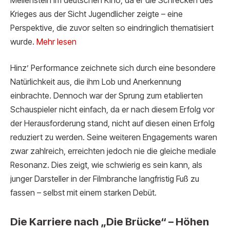
Meilenstein im deutschen Kino, da er die Schrecken des
Krieges aus der Sicht Jugendlicher zeigte – eine
Perspektive, die zuvor selten so eindringlich thematisiert
wurde.
Mehr lesen
Hinz’ Performance zeichnete sich durch eine besondere
Natürlichkeit aus, die ihm Lob und Anerkennung
einbrachte. Dennoch war der Sprung zum etablierten
Schauspieler nicht einfach, da er nach diesem Erfolg vor
der Herausforderung stand, nicht auf diesen einen Erfolg
reduziert zu werden. Seine weiteren Engagements waren
zwar zahlreich, erreichten jedoch nie die gleiche mediale
Resonanz. Dies zeigt, wie schwierig es sein kann, als
junger Darsteller in der Filmbranche langfristig Fuß zu
fassen – selbst mit einem starken Debüt.
Die Karriere nach „Die Brücke“ – Höhen