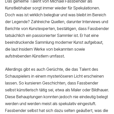
Das geheime Talent von Michael Fassbender als
Kunstliebhaber sorgt immer wieder für Spekulationen.
Doch was ist wirklich belegbar und was bleibt im Bereich
der Legende? Zahlreiche Quellen, darunter Interviews und
Berichte von Kunstexperten, bestätigen, dass Fassbender
tatsächlich ein passionierter Sammler ist. Er hat eine
beeindruckende Sammlung moderner Kunst aufgebaut,
die laut Insidern Werke von bekannten sowie
aufstrebenden Künstlern umfasst.
Allerdings gibt es auch Gerüchte, die das Talent des
Schauspielers in einem mysteriöseren Licht erscheinen
lassen. So kursieren Geschichten, dass Fassbender
selbst künstlerisch tätig sei, etwa als Maler oder Bildhauer.
Diese Behauptungen konnten jedoch nie eindeutig belegt
werden und werden meist als spekulativ eingestuft.
Fassbender selbst hat sich dazu selten geäußert, was die