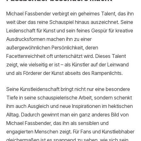
Michael Fassbender verbirgt ein geheimes Talent, das ihn
weit über das reine Schauspiel hinaus auszeichnet. Seine
Leidenschaft für Kunst und sein feines Gespür für kreative
Ausdrucksformen machen ihn zu einer
außergewöhnlichen Persönlichkeit, deren
Facettenreichheit oft unterschätzt wird. Dieses Talent
zeigt, wie vielseitig er ist – als Künstler auf der Leinwand
und als Förderer der Kunst abseits des Rampenlichts.
Seine Kunstleidenschaft bringt nicht nur eine besondere
Tiefe in seine schauspielerische Arbeit, sondern schenkt
ihm auch Ausgleich und neue Inspirationen im hektischen
Alltag. Dadurch gewinnt man ein ganz anderes Bild von
Michael Fassbender, das ihn als sensiblen und
engagierten Menschen zeigt. Für Fans und Kunstliebhaber
gleichermaßen ist es spannend zu sehen, wie sich sein