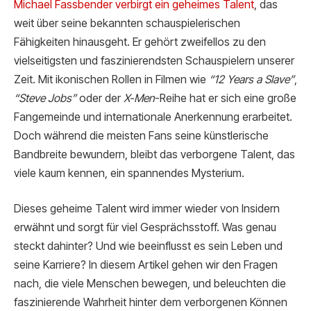
Michael Fassbender verbirgt ein ge
heimes Talent
, das
weit über seine bekannten schauspielerischen
Fähigkeiten hinausgeht. Er gehört zweifellos zu den
vielseitigsten und faszinierendsten Schauspielern unserer
Zeit. Mit ikonischen Rollen in Filmen wie
“12 Years a Slave”
,
“Steve Jobs”
oder der
X-Men
-Reihe hat er sich eine große
Fangemeinde und internationale Anerkennung erarbeitet.
Doch während die meisten Fans seine künstlerische
Bandbreite bewundern, bleibt das verborgene Talent, das
viele kaum kennen, ein spannendes Mysterium.
Dieses geheime Talent wird immer wieder von Insidern
erwähnt und sorgt für viel Gesprächsstoff. Was genau
steckt dahinter? Und wie beeinflusst es sein Leben und
seine Karriere? In diesem Artikel gehen wir den Fragen
nach, die viele Menschen bewegen, und beleuchten die
faszinierende Wahrheit hinter dem verborgenen Können