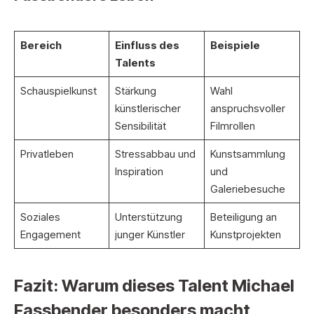
Bereich
Einfluss des
Beispiele
Talents
Schauspielkunst
Stärkung
Wahl
künstlerischer
anspruchsvoller
Sensibilität
Filmrollen
Privatleben
Stressabbau und
Kunstsammlung
Inspiration
und
Galeriebesuche
Soziales
Unterstützung
Beteiligung an
Engagement
junger Künstler
Kunstprojekten
Fazit: Warum dieses Talent Michael
Fassbender besonders macht