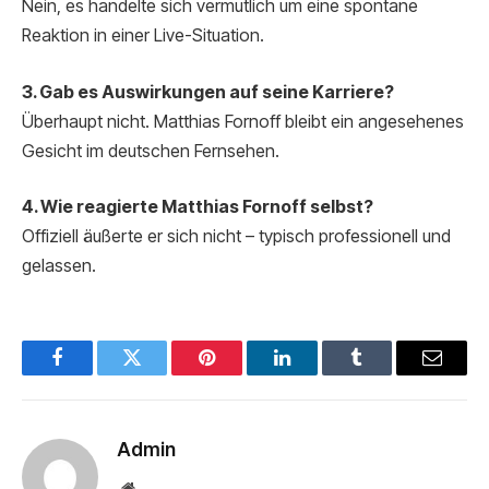
Nein, es handelte sich vermutlich um eine spontane
Reaktion in einer Live-Situation.
3. Gab es Auswirkungen auf seine Karriere?
Überhaupt nicht. Matthias Fornoff bleibt ein angesehenes
Gesicht im deutschen Fernsehen.
4. Wie reagierte Matthias Fornoff selbst?
Offiziell äußerte er sich nicht – typisch professionell und
gelassen.
Facebook
Twitter
Pinterest
LinkedIn
Tumblr
Email
Admin
Website