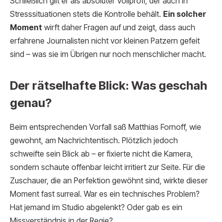
Schließlich gilt er als absoluter Vollprofi, der auch in
Stresssituationen stets die Kontrolle behält.
Ein solcher
Moment
wirft daher Fragen auf und zeigt, dass auch
erfahrene Journalisten nicht vor kleinen Patzern gefeit
sind – was sie im Übrigen nur noch menschlicher macht.
Der rätselhafte Blick: Was geschah
genau?
Beim entsprechenden Vorfall saß Matthias Fornoff, wie
gewohnt, am Nachrichtentisch. Plötzlich jedoch
schweifte sein Blick ab – er fixierte nicht die Kamera,
sondern schaute offenbar leicht irritiert zur Seite. Für die
Zuschauer, die an Perfektion gewöhnt sind, wirkte dieser
Moment fast surreal. War es ein technisches Problem?
Hat jemand im Studio abgelenkt? Oder gab es ein
Missverständnis in der Regie?