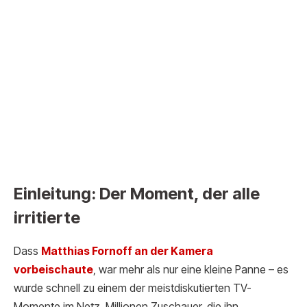
Einleitung: Der Moment, der alle
irritierte
Dass
Matthias Fornoff an der Kam
era
vorbeischaute
, war mehr als nur eine kleine Panne – es
wurde schnell zu einem der meistdiskutierten TV-
Momente im Netz. Millionen Zuschauer, die ihn