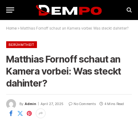
Home
»
Matthias Fornoff schaut an Kamera vorbei: Was steckt dahinter?
BERÜHMTHEIT
Matthias Fornoff schaut an
Kamera vorbei: Was steckt
dahinter?
By
Admin
April 27, 2025
No Comments
4 Mins Read