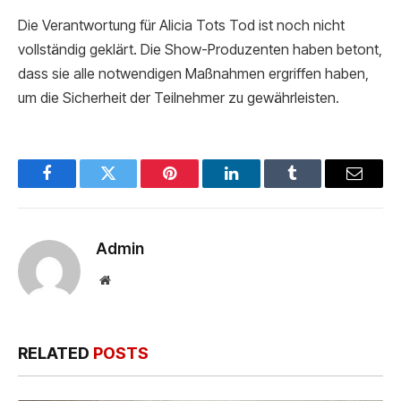
Die Verantwortung für Alicia Tots Tod ist noch nicht
vollständig geklärt. Die Show-Produzenten haben betont,
dass sie alle notwendigen Maßnahmen ergriffen haben,
um die Sicherheit der Teilnehmer zu gewährleisten.
Facebook
Twitter
Pinterest
LinkedIn
Tumblr
Email
Admin
Website
RELATED
POSTS