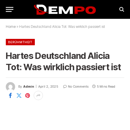
Home
»
Hartes Deutschland Alicia Tot: Was wirklich passiert ist
BERÜHMTHEIT
Hartes Deutschland Alicia
Tot: Was wirklich passiert ist
By
Admin
April 2, 2025
No Comments
5 Mins Read