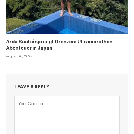
Arda Saatci sprengt Grenzen: Ultramarathon-
Abenteuer in Japan
August 26, 2025
LEAVE A REPLY