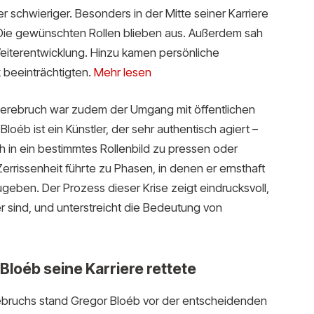
er schwieriger. Besonders in der Mitte seiner Karriere
. Die gewünschten Rollen blieben aus. Außerdem sah
Weiterentwicklung. Hinzu kamen persönliche
 beeinträchtigten.
Mehr lesen
rierebruch war zudem der Umgang mit öffentlichen
oéb ist ein Künstler, der sehr authentisch agiert –
 in ein bestimmtes Rollenbild zu pressen oder
rrissenheit führte zu Phasen, in denen er ernsthaft
ugeben. Der Prozess dieser Krise zeigt eindrucksvoll,
ler sind, und unterstreicht die Bedeutung von
loéb seine Karriere rettete
ebruchs stand Gregor Bloéb vor der entscheidenden