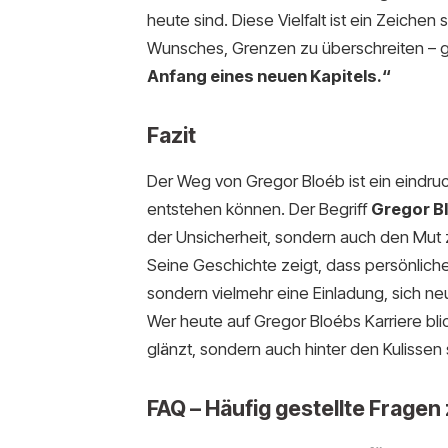
heute sind. Diese Vielfalt ist ein Zeiche
Wunsches, Grenzen zu überschreiten – 
Anfang eines neuen Kapitels.“
Fazit
Der Weg von Gregor Bloéb ist ein eindruc
entstehen können. Der Begriff
Gregor B
der Unsicherheit, sondern auch den Mut 
Seine Geschichte zeigt, dass persönlich
sondern vielmehr eine Einladung, sich n
Wer heute auf Gregor Bloébs Karriere blic
glänzt, sondern auch hinter den Kulissen 
FAQ – Häufig gestellte Fragen