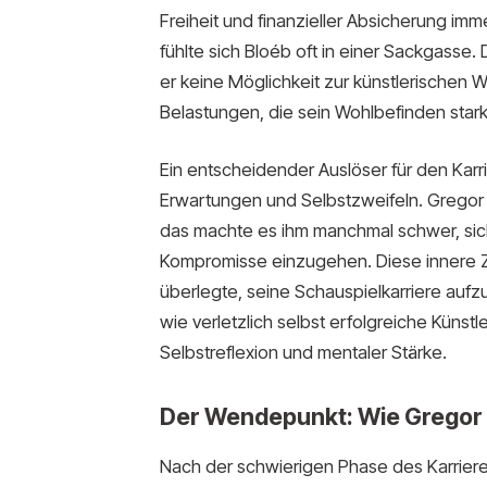
Freiheit und finanzieller Absicherung imm
fühlte sich Bloéb oft in einer Sackgasse
er keine Möglichkeit zur künstlerischen 
Belastungen, die sein Wohlbefinden stark
Ein entscheidender Auslöser für den Kar
Erwartungen und Selbstzweifeln. Gregor Bl
das machte es ihm manchmal schwer, sich
Kompromisse einzugehen. Diese innere Ze
überlegte, seine Schauspielkarriere aufz
wie verletzlich selbst erfolgreiche Künst
Selbstreflexion und mentaler Stärke.
Der Wendepunkt: Wie Gregor B
Nach der schwierigen Phase des Karrier