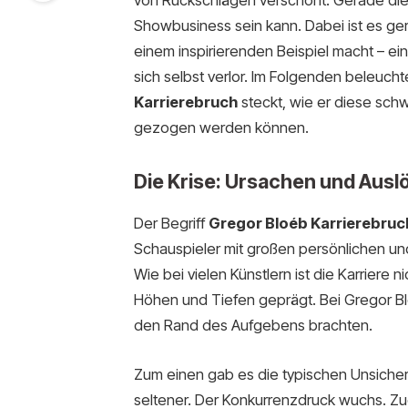
von Rückschlägen verschont. Gerade dies
Showbusiness sein kann. Dabei ist es ge
einem inspirierenden Beispiel macht – ein
sich selbst verlor. Im Folgenden beleuch
Karrierebruch
steckt, wie er diese sch
gezogen werden können.
Die Krise: Ursachen und Ausl
Der Begriff
Gregor Bloéb Karrierebruc
Schauspieler mit großen persönlichen un
Wie bei vielen Künstlern ist die Karriere
Höhen und Tiefen geprägt. Bei Gregor Blo
den Rand des Aufgebens brachten.
Zum einen gab es die typischen Unsiche
seltener. Der Konkurrenzdruck wuchs. Z