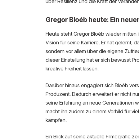
über Resilienz und die Kraft der Verände
Gregor Bloéb heute: Ein neue
Heute steht Gregor Bloéb wieder mitten i
Vision für seine Karriere. Er hat gelernt, 
sondern vor allem über die eigene Zufrie
dieser Einstellung hat er sich bewusst Pr
kreative Freiheit lassen.
Darüber hinaus engagiert sich Bloéb verst
Produzent. Dadurch erweitert er nicht nur
seine Erfahrung an neue Generationen w
macht ihn zudem zu einem Vorbild für viel
kämpfen.
Ein Blick auf seine aktuelle Filmografie z