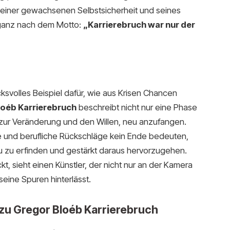
n seiner gewachsenen Selbstsicherheit und seines
ganz nach dem Motto:
„Karrierebruch war nur der
ksvolles Beispiel dafür, wie aus Krisen Chancen
loéb Karrierebruch
beschreibt nicht nur eine Phase
zur Veränderung und den Willen, neu anzufangen.
e und berufliche Rückschläge kein Ende bedeuten,
eu zu erfinden und gestärkt daraus hervorzugehen.
kt, sieht einen Künstler, der nicht nur an der Kamera
seine Spuren hinterlässt.
 zu Gregor Bloéb Karrierebruch