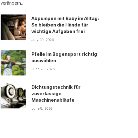
verändern…
Abpumpen mit Baby im Alltag:
So bleiben die Hände für
wichtige Aufgaben frei
July 29, 2026
Pfeile im Bogensport richtig
auswählen
June 23, 2026
Dichtungstechnik für
zuverlässige
Maschinenabläufe
June 8, 2026