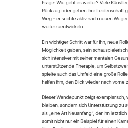
Frage: Wie geht es weiter? Viele Künstler
Rückzug oder geben ihre Leidenschaft ga
Weg – er suchte aktiv nach neuen Wegen, s
weiterzuentwickeln.
Ein wichtiger Schritt war für ihn, neue R
Möglichkeit gaben, sein schauspielerisch
sich intensiver mit seiner mentalen Ges
unterstützende Therapie, um Selbstzwei
spielte auch das Umfeld eine große Rolle 
halfen ihm, den Blick wieder nach vorne z
Dieser Wendepunkt zeigt exemplarisch, wie 
bleiben, sondern sich Unterstützung zu 
als „eine Art Neuanfang“, der ihn letztlic
somit nicht nur ein Beispiel für einen Ka