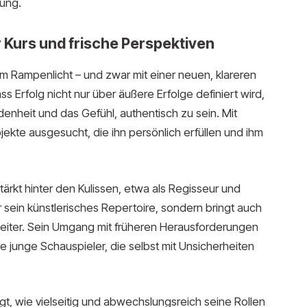
rung.
r Kurs und frische Perspektiven
m Rampenlicht – und zwar mit einer neuen, klareren
dass Erfolg nicht nur über äußere Erfolge definiert wird,
denheit und das Gefühl, authentisch zu sein. Mit
ojekte ausgesucht, die ihn persönlich erfüllen und ihm
ärkt hinter den Kulissen, etwa als Regisseur und
 sein künstlerisches Repertoire, sondern bringt auch
eiter. Sein Umgang mit früheren Herausforderungen
e junge Schauspieler, die selbst mit Unsicherheiten
eigt, wie vielseitig und abwechslungsreich seine Rollen