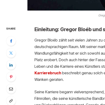
Grego
Einleitung: Gregor Bloéb und 
SHARE
Gregor Bloéb zählt seit vielen Jahren zu
deutschsprachigen Raum. Mit seiner mark
Wandlungsfähigkeit hat er sich sowohl au
Platz erobert. Doch auch hinter der Fass
Leben und die Karriere eines Künstlers st
Karrierebruch
beschreibt genau solch ei
Wanken geraten.
Seine Karriere begann vielversprechend
Filmrollen, die seine künstlerische Bandbre