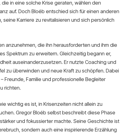
, die in eine solche Krise geraten, wählen den
nz auf. Doch Bloéb entschied sich für einen anderen
eine Karriere zu revitalisieren und sich persönlich
ollen anzunehmen, die ihn herausforderten und ihm die
es Spektrum zu erweitern. Gleichzeitig begann er,
undheit auseinanderzusetzen. Er nutzte Coaching und
fel zu überwinden und neue Kraft zu schöpfen. Dabei
– Freunde, Familie und professionelle Begleiter
u richten.
wichtig es ist, in Krisenzeiten nicht allein zu
suchen. Gregor Bloéb selbst beschreibt diese Phase
h stärker und fokussierter machte. Seine Geschichte ist
rrierebruch, sondern auch eine inspirierende Erzählung