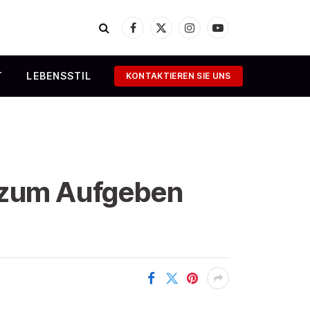
Facebook
X
Instagram
YouTube
(Twitter)
T
LEBENSSTIL
KONTAKTIEREN SIE UNS
t zum Aufgeben