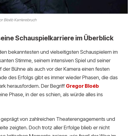
r Bloéb Karrierebruch
seine Schauspielkarriere im Überblick
 den bekanntesten und vielseitigsten Schauspielern im
anten Stimme, seinem intensiven Spiel und seiner
f der Bühne als auch vor der Kamera einen festen
ade des Erfolgs gibt es immer wieder Phasen, die das
ark herausfordern. Der Begriff
Gregor Bloéb
ne Phase, in der es schien, als würde alles ins
, geprägt von zahlreichen Theaterengagements und
ite zeigten. Doch trotz aller Erfolge blieb er nicht