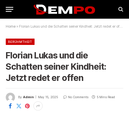
Home
»
Florian Lukas und die Schatten seiner Kindheit: Jetzt redet er offen
BERÜHMTHEIT
Florian Lukas und die
Schatten seiner Kindheit:
Jetzt redet er offen
By
Admin
May 15, 2025
No Comments
5 Mins Read