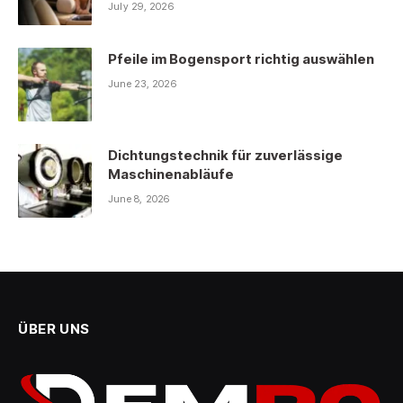
July 29, 2026
Pfeile im Bogensport richtig auswählen
June 23, 2026
Dichtungstechnik für zuverlässige
Maschinenabläufe
June 8, 2026
ÜBER UNS