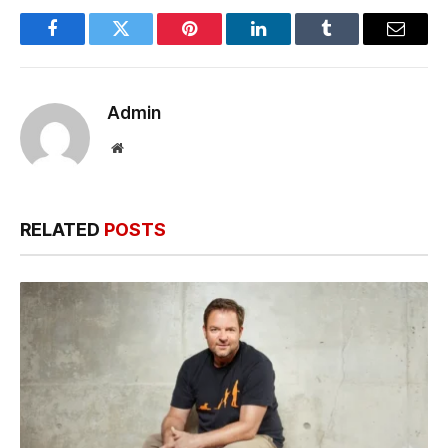
Facebook
Twitter
Pinterest
LinkedIn
Tumblr
Email
Admin
Website
RELATED
POSTS