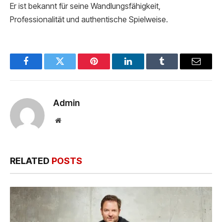
Er ist bekannt für seine Wandlungsfähigkeit,
Professionalität und authentische Spielweise.
Facebook
Twitter
Pinterest
LinkedIn
Tumblr
Email
Admin
Website
RELATED
POSTS