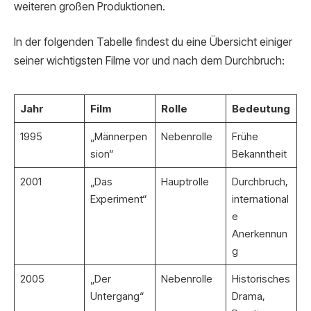
weiteren großen Produktionen.
In der folgenden Tabelle findest du eine Übersicht einiger
seiner wichtigsten Filme vor und nach dem Durchbruch:
Jahr
Film
Rolle
Bedeutung
1995
„Männerpen
Nebenrolle
Frühe
sion“
Bekanntheit
2001
„Das
Hauptrolle
Durchbruch,
Experiment“
international
e
Anerkennun
g
2005
„Der
Nebenrolle
Historisches
Untergang“
Drama,