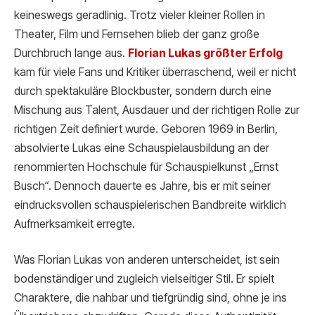
keineswegs geradlinig. Trotz vieler kleiner Rollen in
Theater, Film und Fernsehen blieb der ganz große
Durchbruch lange aus.
Florian Lukas größ
ter Erfolg
kam für viele Fans und Kritiker überraschend, weil er nicht
durch spektakuläre Blockbuster, sondern durch eine
Mischung aus Talent, Ausdauer und der richtigen Rolle zur
richtigen Zeit definiert wurde. Geboren 1969 in Berlin,
absolvierte Lukas eine Schauspielausbildung an der
renommierten Hochschule für Schauspielkunst „Ernst
Busch“. Dennoch dauerte es Jahre, bis er mit seiner
eindrucksvollen schauspielerischen Bandbreite wirklich
Aufmerksamkeit erregte.
Was Florian Lukas von anderen unterscheidet, ist sein
bodenständiger und zugleich vielseitiger Stil. Er spielt
Charaktere, die nahbar und tiefgründig sind, ohne je ins