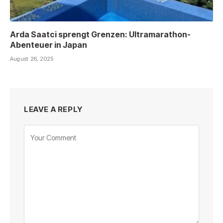
Arda Saatci sprengt Grenzen: Ultramarathon-
Abenteuer in Japan
August 26, 2025
LEAVE A REPLY