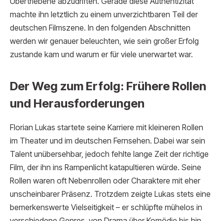
Übertriebene abzudriften. Gerade diese Authentizität
machte ihn letztlich zu einem unverzichtbaren Teil der
deutschen Filmszene. In den folgenden Abschnitten
werden wir genauer beleuchten, wie sein großer Erfolg
zustande kam und warum er für viele unerwartet war.
Der Weg zum Erfolg: Frühere Rollen
und Herausforderungen
Florian Lukas startete seine Karriere mit kleineren Rollen
im Theater und im deutschen Fernsehen. Dabei war sein
Talent unübersehbar, jedoch fehlte lange Zeit der richtige
Film, der ihn ins Rampenlicht katapultieren würde. Seine
Rollen waren oft Nebenrollen oder Charaktere mit eher
unscheinbarer Präsenz. Trotzdem zeigte Lukas stets eine
bemerkenswerte Vielseitigkeit – er schlüpfte mühelos in
verschiedene Genres, von Drama über Komödie bis hin