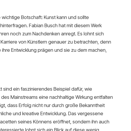
e wichtige Botschaft: Kunst kann und sollte
d hinterfragen. Fabian Busch hat mit diesem Werk
Jahren noch zum Nachdenken anregt. Es lohnt sich
r Karriere von Künstlern genauer zu betrachten, denn
ie ihre Entwicklung prägen und sie zu dem machen,
sind ein faszinierendes Beispiel dafür, wie
 des Mainstreams eine nachhaltige Wirkung entfalten
igt, dass Erfolg nicht nur durch große Bekanntheit
nliche und kreative Entwicklung. Das vergessene
Facetten seines Könnens eröffnet, sondern ihn auch
eressierte lohnt sich ein Blick auf diese wenig