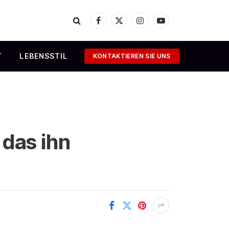
Facebook
X
Instagram
YouTube
(Twitter)
T
LEBENSSTIL
KONTAKTIEREN SIE UNS
 das ihn