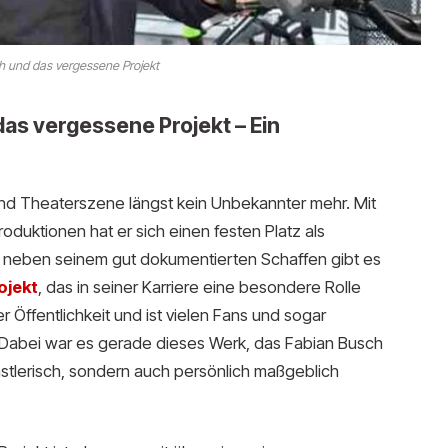
h und das vergessene Projekt
das vergessene Projekt – Ein
und Theaterszene längst kein Unbekannter mehr. Mit
oduktionen hat er sich einen festen Platz als
ch neben seinem gut dokumentierten Schaffen gibt es
ojekt
, das in seiner Karriere eine besondere Rolle
er Öffentlichkeit und ist vielen Fans und sogar
Dabei war es gerade dieses Werk, das Fabian Busch
stlerisch, sondern auch persönlich maßgeblich