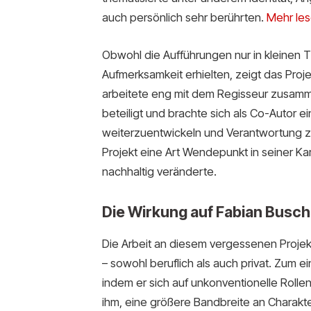
auch persönlich sehr berührten.
Mehr le
Obwohl die Aufführungen nur in kleinen 
Aufmerksamkeit erhielten, zeigt das Pro
arbeitete eng mit dem Regisseur zusamm
beteiligt und brachte sich als Co-Autor ei
weiterzuentwickeln und Verantwortung z
Projekt eine Art Wendepunkt in seiner Kar
nachhaltig veränderte.
Die Wirkung auf Fabian Busch
Die Arbeit an diesem vergessenen Projek
– sowohl beruflich als auch privat. Zum e
indem er sich auf unkonventionelle Rollen
ihm, eine größere Bandbreite an Charakt