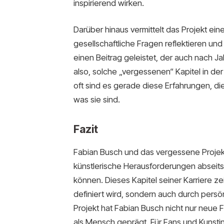
inspirierend wirken.
Darüber hinaus vermittelt das Projekt ein
gesellschaftliche Fragen reflektieren un
einen Beitrag geleistet, der auch nach 
also, solche „vergessenen“ Kapitel in de
oft sind es gerade diese Erfahrungen, d
was sie sind.
Fazit
Fabian Busch und das vergessene Projekt 
künstlerische Herausforderungen abseits
können. Dieses Kapitel seiner Karriere ze
definiert wird, sondern auch durch persö
Projekt hat Fabian Busch nicht nur neue 
als Mensch geprägt. Für Fans und Kunstint