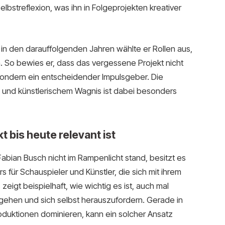
elbstreflexion, was ihn in Folgeprojekten kreativer
in den darauffolgenden Jahren wählte er Rollen aus,
n. So bewies er, dass das vergessene Projekt nicht
, sondern ein entscheidender Impulsgeber. Die
 und künstlerischem Wagnis ist dabei besonders
 bis heute relevant ist
bian Busch nicht im Rampenlicht stand, besitzt es
 für Schauspieler und Künstler, die sich mit ihrem
igt beispielhaft, wie wichtig es ist, auch mal
ehen und sich selbst herauszufordern. Gerade in
roduktionen dominieren, kann ein solcher Ansatz