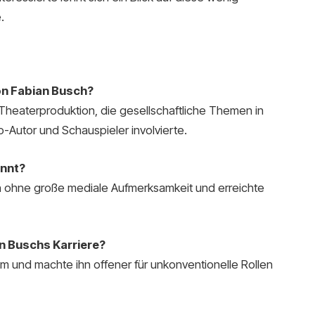
.
on Fabian Busch?
Theaterproduktion, die gesellschaftliche Themen in
o-Autor und Schauspieler involvierte.
annt?
ern ohne große mediale Aufmerksamkeit und erreichte
an Buschs Karriere?
um und machte ihn offener für unkonventionelle Rollen