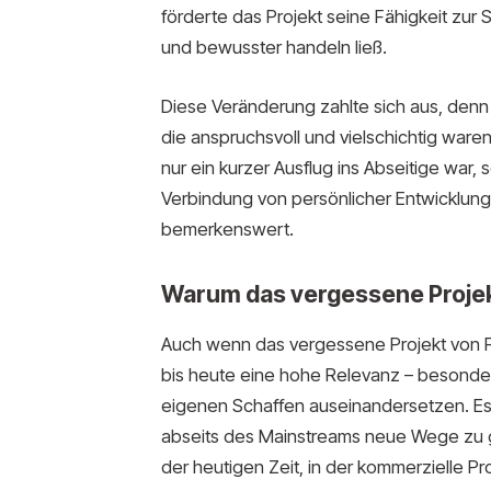
förderte das Projekt seine Fähigkeit zur S
und bewusster handeln ließ.
Diese Veränderung zahlte sich aus, denn 
die anspruchsvoll und vielschichtig ware
nur ein kurzer Ausflug ins Abseitige war
Verbindung von persönlicher Entwicklung
bemerkenswert.
Warum das vergessene Projekt
Auch wenn das vergessene Projekt von Fa
bis heute eine hohe Relevanz – besonders
eigenen Schaffen auseinandersetzen. Es ze
abseits des Mainstreams neue Wege zu g
der heutigen Zeit, in der kommerzielle P