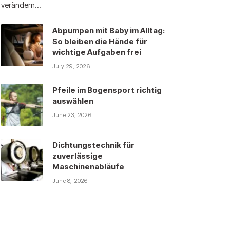
verändern…
Abpumpen mit Baby im Alltag:
So bleiben die Hände für
wichtige Aufgaben frei
July 29, 2026
Pfeile im Bogensport richtig
auswählen
June 23, 2026
Dichtungstechnik für
zuverlässige
Maschinenabläufe
June 8, 2026