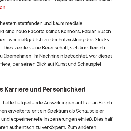
sen
Theatern stattfanden und kaum mediale
jekt eine neue Facette seines Könnens. Fabian Busch
en, war maßgeblich an der Entwicklung des Stücks
n. Dies zeigte seine Bereitschaft, sich künstlerisch
u übernehmen. Im Nachhinein betrachtet, war dieses
riere, der seinen Blick auf Kunst und Schauspiel
s Karriere und Persönlichkeit
t hatte tiefgreifende Auswirkungen auf Fabian Busch
inen erweiterte er sein Spektrum als Schauspieler,
 und experimentelle Inszenierungen einließ. Dies half
eren authentisch zu verkörpern. Zum anderen