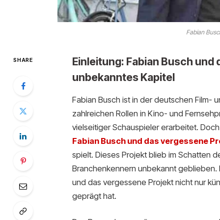
Fabian Busc
Einleitung: Fabian Busch und 
SHARE
unbekanntes Kapitel
Fabian Busch ist in der deutschen Film- 
zahlreichen Rollen in Kino- und Fernsehpr
vielseitiger Schauspieler erarbeitet. Do
Fabian Busch und das vergessene Pr
spielt. Dieses Projekt blieb im Schatten d
Branchenkennern unbekannt geblieben. 
und das vergessene Projekt nicht nur kün
geprägt hat.