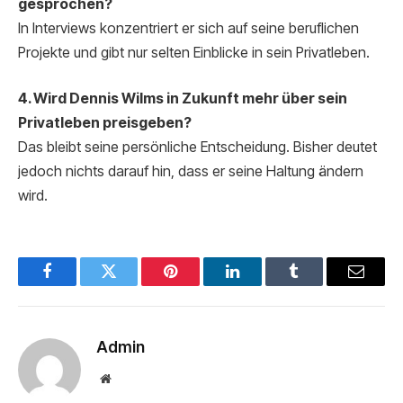
gesprochen?
In Interviews konzentriert er sich auf seine beruflichen
Projekte und gibt nur selten Einblicke in sein Privatleben.
4. Wird Dennis Wilms in Zukunft mehr über sein
Privatleben preisgeben?
Das bleibt seine persönliche Entscheidung. Bisher deutet
jedoch nichts darauf hin, dass er seine Haltung ändern
wird.
Facebook
Twitter
Pinterest
LinkedIn
Tumblr
Email
Admin
Website