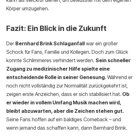
kann als Weckruf dienen, um bewusster mit dem eigenen
Körper umzugehen.
Fazit: Ein Blick in die Zukunft
Der
Bernhard Brink Schlaganfall
war ein großer
Schock für Fans, Familie und Kollegen. Doch zum Glück
konnte Schlimmeres verhindert werden.
Sein schneller
Zugang zu medizinischer Hilfe spielte eine
entscheidende Rolle in seiner Genesung.
Während er
noch nicht vollständig zur Normalität zurückgekehrt ist,
zeigen erste Anzeichen, dass er sich stabilisiert hat.
Ob
er wieder in vollem Umfang Musik machen wird,
bleibt abzuwarten, aber die Zeichen stehen gut.
Seine Fans hoffen auf ein baldiges Comeback – und
wenn jemand das schaffen kann, dann Bernhard Brink.