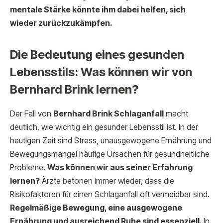
mentale Stärke könnte ihm dabei helfen, sich
wieder zurückzukämpfen.
Die Bedeutung eines gesunden
Lebensstils: Was können wir von
Bernhard Brink lernen?
Der Fall von
Bernhard Brink Schlaganfall
macht
deutlich, wie wichtig ein gesunder Lebensstil ist. In der
heutigen Zeit sind Stress, unausgewogene Ernährung und
Bewegungsmangel häufige Ursachen für gesundheitliche
Probleme.
Was können wir aus seiner Erfahrung
lernen?
Ärzte betonen immer wieder, dass die
Risikofaktoren für einen Schlaganfall oft vermeidbar sind.
Regelmäßige Bewegung, eine ausgewogene
Ernährung und ausreichend Ruhe sind essenziell.
In