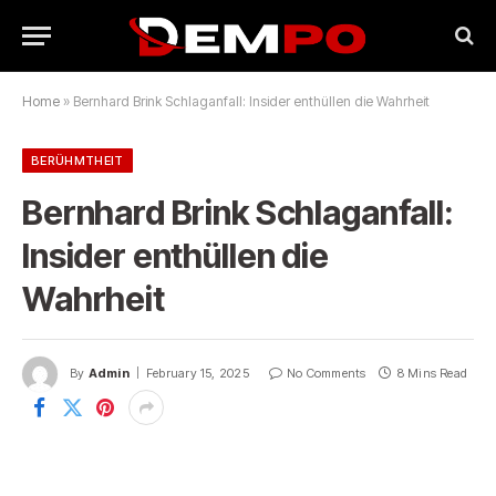
Home
»
Bernhard Brink Schlaganfall: Insider enthüllen die Wahrheit
BERÜHMTHEIT
Bernhard Brink Schlaganfall:
Insider enthüllen die
Wahrheit
By
Admin
February 15, 2025
No Comments
8 Mins Read