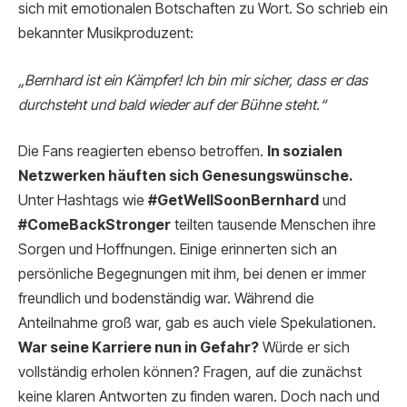
sich mit emotionalen Botschaften zu Wort. So schrieb ein
bekannter Musikproduzent:
„Bernhard ist ein Kämpfer! Ich bin mir sicher, dass er das
durchsteht und bald wieder auf der Bühne steht.“
Die Fans reagierten ebenso betroffen.
In sozialen
Netzwerken häuften sich Genesungswünsche.
Unter Hashtags wie
#GetWellSoonBernhard
und
#ComeBackStronger
teilten tausende Menschen ihre
Sorgen und Hoffnungen. Einige erinnerten sich an
persönliche Begegnungen mit ihm, bei denen er immer
freundlich und bodenständig war. Während die
Anteilnahme groß war, gab es auch viele Spekulationen.
War seine Karriere nun in Gefahr?
Würde er sich
vollständig erholen können? Fragen, auf die zunächst
keine klaren Antworten zu finden waren. Doch nach und