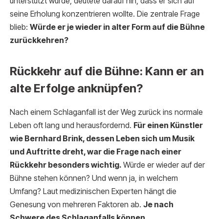
unterstützt wurde, deutete darauf hin, dass er sich auf
seine Erholung konzentrieren wollte. Die zentrale Frage
blieb:
Würde er je wieder in alter Form auf die Bühne
zurückkehren?
Rückkehr auf die Bühne: Kann er an
alte Erfolge anknüpfen?
Nach einem Schlaganfall ist der Weg zurück ins normale
Leben oft lang und herausfordernd.
Für einen Künstler
wie Bernhard Brink, dessen Leben sich um Musik
und Auftritte dreht, war die Frage nach einer
Rückkehr besonders wichtig.
Würde er wieder auf der
Bühne stehen können? Und wenn ja, in welchem
Umfang? Laut medizinischen Experten hängt die
Genesung von mehreren Faktoren ab.
Je nach
Schwere des Schlaganfalls können