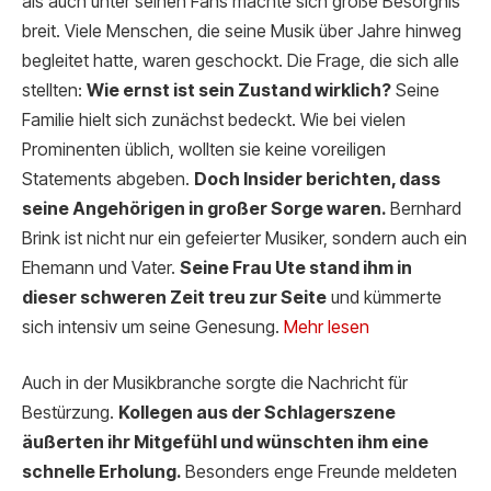
als auch unter seinen Fans machte sich große Besorgnis
breit. Viele Menschen, die seine Musik über Jahre hinweg
begleitet hatte, waren geschockt. Die Frage, die sich alle
stellten:
Wie ernst ist sein Zustand wirklich?
Seine
Familie hielt sich zunächst bedeckt. Wie bei vielen
Prominenten üblich, wollten sie keine voreiligen
Statements abgeben.
Doch Insider berichten, dass
seine Angehörigen in großer Sorge waren.
Bernhard
Brink ist nicht nur ein gefeierter Musiker, sondern auch ein
Ehemann und Vater.
Seine Frau Ute stand ihm in
dieser schweren Zeit treu zur Seite
und kümmerte
sich intensiv um seine Genesung.
Mehr lesen
Auch in der Musikbranche sorgte die Nachricht für
Bestürzung.
Kollegen aus der Schlagerszene
äußerten ihr Mitgefühl und wünschten ihm eine
schnelle Erholung.
Besonders enge Freunde meldeten