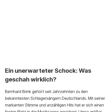
Ein unerwarteter Schock: Was
geschah wirklich?
Bernhard Brink gehört seit Jahrzehnten zu den
bekanntesten Schlagersängern Deutschlands. Mit seiner
markanten Stimme und unzähligen Hits hat er sich einen
festen Platz in der Musikszene gesichert. Umso größer