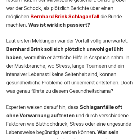
war der Schock, als plötzlich Berichte über einen
möglichen
Bernhard Brink Schl
aganfall
die Runde
machten.
Was ist wirklich passiert?
Laut ersten Meldungen war der Vorfall völlig unerwartet.
Bernhard Brink soll sich plötzlich unwohl gefühlt
haben
, woraufhin er ärztliche Hilfe in Anspruch nahm. In
der Musikbranche, wo Stress, lange Tourneen und ein
intensiver Lebensstil keine Seltenheit sind, können
gesundheitliche Probleme oft unbemerkt entstehen. Doch
was genau führte zu diesem Gesundheitsdrama?
Experten weisen darauf hin, dass
Schlaganfälle oft
ohne Vorwarnung auftreten
und durch verschiedene
Faktoren wie Bluthochdruck, Stress oder eine ungesunde
Lebensweise begünstigt werden können.
War sein