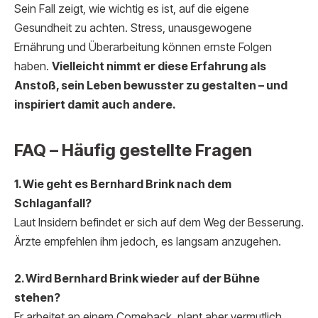
Sein Fall zeigt, wie wichtig es ist, auf die eigene
Gesundheit zu achten. Stress, unausgewogene
Ernährung und Überarbeitung können ernste Folgen
haben.
Vielleicht nimmt er diese Erfahrung als
Anstoß, sein Leben bewusster zu gestalten – und
inspiriert damit auch andere.
FAQ – Häufig gestellte Fragen
1. Wie geht es Bernhard Brink nach dem
Schlaganfall?
Laut Insidern befindet er sich auf dem Weg der Besserung.
Ärzte empfehlen ihm jedoch, es langsam anzugehen.
2. Wird Bernhard Brink wieder auf der Bühne
stehen?
Er arbeitet an einem Comeback, plant aber vermutlich,