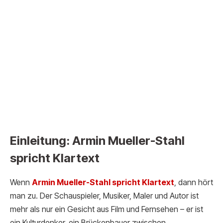
Einleitung: Armin Mueller-Stahl
spricht Klartext
Wenn
Armin Mueller-Stahl spric
ht Klartext
, dann hört
man zu. Der Schauspieler, Musiker, Maler und Autor ist
mehr als nur ein Gesicht aus Film und Fernsehen – er ist
ein Kulturdenker, ein Brückenbauer zwischen