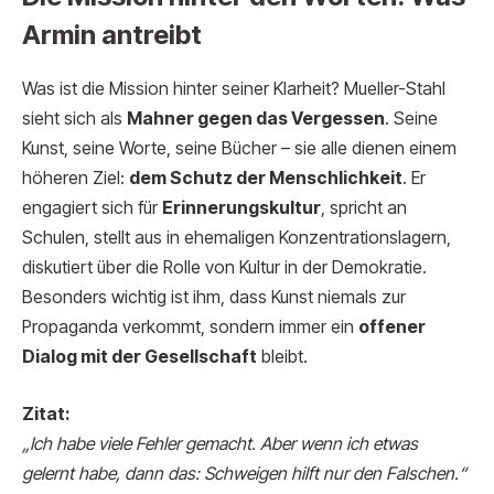
Armin antreibt
Was ist die Mission hinter seiner Klarheit? Mueller-Stahl
sieht sich als
Mahner gegen das Vergessen
. Seine
Kunst, seine Worte, seine Bücher – sie alle dienen einem
höheren Ziel:
dem Schutz der Menschlichkeit
. Er
engagiert sich für
Erinnerungskultur
, spricht an
Schulen, stellt aus in ehemaligen Konzentrationslagern,
diskutiert über die Rolle von Kultur in der Demokratie.
Besonders wichtig ist ihm, dass Kunst niemals zur
Propaganda verkommt, sondern immer ein
offener
Dialog mit der Gesellschaft
bleibt.
Zitat:
„Ich habe viele Fehler gemacht. Aber wenn ich etwas
gelernt habe, dann das: Schweigen hilft nur den Falschen.“