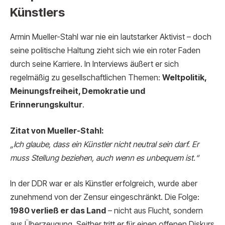
Künstlers
Armin Mueller-Stahl war nie ein lautstarker Aktivist – doch
seine politische Haltung zieht sich wie ein roter Faden
durch seine Karriere. In Interviews äußert er sich
regelmäßig zu gesellschaftlichen Themen:
Weltpolitik,
Meinungsfreiheit, Demokratie und
Erinnerungskultur
.
Zitat von Mueller-Stahl:
„Ich glaube, dass ein Künstler nicht neutral sein darf. Er
muss Stellung beziehen, auch wenn es unbequem ist.“
In der DDR war er als Künstler erfolgreich, wurde aber
zunehmend von der Zensur eingeschränkt. Die Folge:
1980 verließ er das Land
– nicht aus Flucht, sondern
aus Überzeugung. Seither tritt er für einen offenen Diskurs