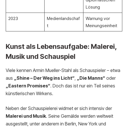
Lösung
2023
Medienlandschaf
Warnung vor
t
Meinungseinheit
Kunst als Lebensaufgabe: Malerei,
Musik und Schauspiel
Viele kennen Armin Mueller-Stahl als Schauspieler – etwa
aus
„Shine – Der Weg ins Licht“
,
„Die Manns“
oder
„Eastern Promises“
. Doch das ist nur ein Teil seines
künstlerischen Wirkens.
Neben der Schauspielerei widmet er sich intensiv der
Malerei und Musik
. Seine Gemälde werden weltweit
ausgestellt, unter anderem in Berlin, New York und