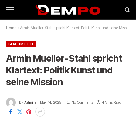
Home
»
Armin Mueller-Stahl spricht Klartext: Politik Kunst und seine Mission
BERÜHMTHEIT
Armin Mueller-Stahl spricht
Klartext: Politik Kunst und
seine Mission
By
Admin
May 14, 2025
No Comments
4 Mins Read