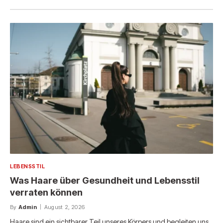
LEBENSSTIL
Was Haare über Gesundheit und Lebensstil
verraten können
By
Admin
August 2, 2026
Haare sind ein sichtbarer Teil unseres Körpers und begleiten uns