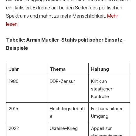
ein, kritisiert Extreme auf beiden Seiten des politischen
Spektrums und mahnt zu mehr Menschlichkeit.
Mehr
lesen
Tabelle: Armin Mueller-Stahls politischer Einsatz –
Beispiele
Jahr
Thema
Haltung
1980
DDR-Zensur
Kritik an
staatlicher
Kontrolle
2015
Flüchtlingsdebatt
Für humanitären
e
Umgang
2022
Ukraine-Krieg
Appell zur
diplomatischen