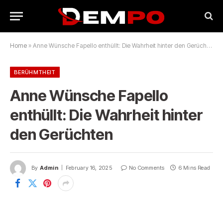
Home
»
Anne Wünsche Fapello enthüllt: Die Wahrheit hinter den Gerüchten
BERÜHMTHEIT
Anne Wünsche Fapello
enthüllt: Die Wahrheit hinter
den Gerüchten
By
Admin
February 16, 2025
No Comments
6 Mins Read