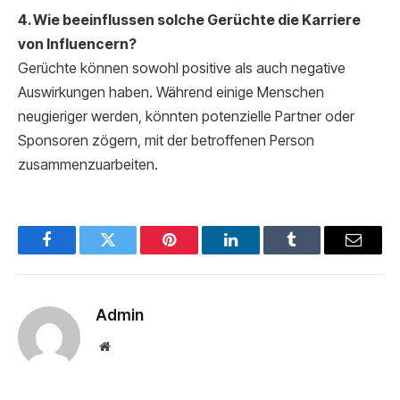
4. Wie beeinflussen solche Gerüchte die Karriere
von Influencern?
Gerüchte können sowohl positive als auch negative
Auswirkungen haben. Während einige Menschen
neugieriger werden, könnten potenzielle Partner oder
Sponsoren zögern, mit der betroffenen Person
zusammenzuarbeiten.
Facebook
Twitter
Pinterest
LinkedIn
Tumblr
Email
Admin
Website