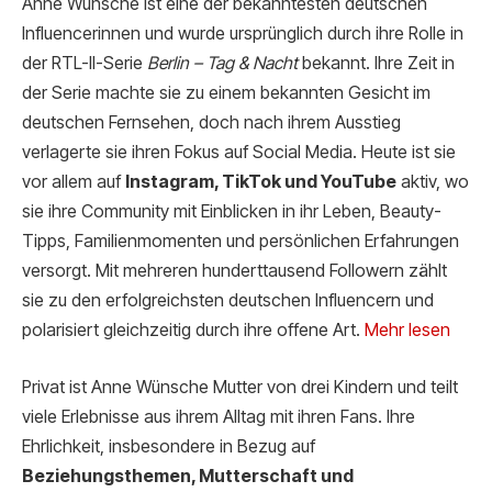
Anne Wünsche ist eine der bekanntesten deutschen
Influencerinnen und wurde ursprünglich durch ihre Rolle in
der RTL-II-Serie
Berlin – Tag & Nacht
bekannt. Ihre Zeit in
der Serie machte sie zu einem bekannten Gesicht im
deutschen Fernsehen, doch nach ihrem Ausstieg
verlagerte sie ihren Fokus auf Social Media. Heute ist sie
vor allem auf
Instagram, TikTok und YouTube
aktiv, wo
sie ihre Community mit Einblicken in ihr Leben, Beauty-
Tipps, Familienmomenten und persönlichen Erfahrungen
versorgt. Mit mehreren hunderttausend Followern zählt
sie zu den erfolgreichsten deutschen Influencern und
polarisiert gleichzeitig durch ihre offene Art.
Mehr lesen
Privat ist Anne Wünsche Mutter von drei Kindern und teilt
viele Erlebnisse aus ihrem Alltag mit ihren Fans. Ihre
Ehrlichkeit, insbesondere in Bezug auf
Beziehungsthemen, Mutterschaft und