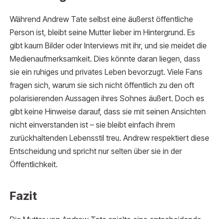
Während Andrew Tate selbst eine äußerst öffentliche
Person ist, bleibt seine Mutter lieber im Hintergrund. Es
gibt kaum Bilder oder Interviews mit ihr, und sie meidet die
Medienaufmerksamkeit. Dies könnte daran liegen, dass
sie ein ruhiges und privates Leben bevorzugt. Viele Fans
fragen sich, warum sie sich nicht öffentlich zu den oft
polarisierenden Aussagen ihres Sohnes äußert. Doch es
gibt keine Hinweise darauf, dass sie mit seinen Ansichten
nicht einverstanden ist – sie bleibt einfach ihrem
zurückhaltenden Lebensstil treu. Andrew respektiert diese
Entscheidung und spricht nur selten über sie in der
Öffentlichkeit.
Fazit