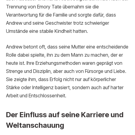
Trennung von Emory Tate übernahm sie die
Verantwortung für die Familie und sorgte dafür, dass
Andrew und seine Geschwister trotz schwieriger
Umstände eine stabile Kindheit hatten.
Andrew betont oft, dass seine Mutter eine entscheidende
Rolle dabei spielte, ihn zu dem Mann zu machen, der er
heute ist. Ihre Erziehungsmethoden waren geprägt von
Strenge und Disziplin, aber auch von Fürsorge und Liebe.
Sie zeigte ihm, dass Erfolg nicht nur auf körperlicher
Stärke oder Intelligenz basiert, sondern auch auf harter
Arbeit und Entschlossenheit.
Der Einfluss auf seine Karriere und
Weltanschauung