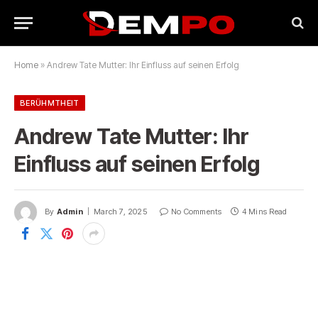
Home
»
Andrew Tate Mutter: Ihr Einfluss auf seinen Erfolg
BERÜHMTHEIT
Andrew Tate Mutter: Ihr
Einfluss auf seinen Erfolg
By
Admin
March 7, 2025
No Comments
4 Mins Read