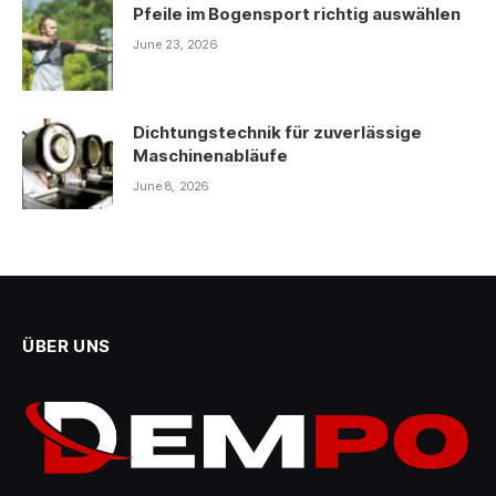
Pfeile im Bogensport richtig auswählen
June 23, 2026
Dichtungstechnik für zuverlässige
Maschinenabläufe
June 8, 2026
ÜBER UNS