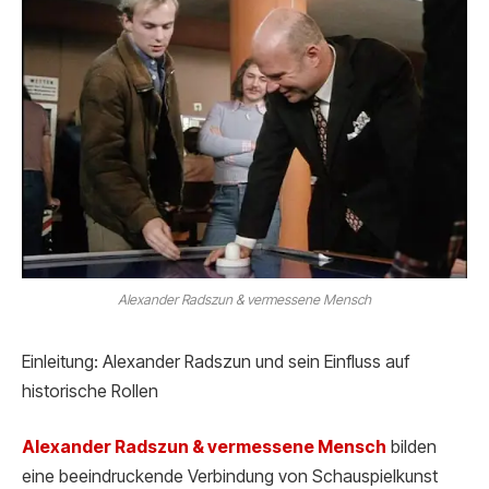
Alexander Radszun & vermessene Mensch
Einleitung: Alexander Radszun und sein Einfluss auf
historische Rollen
Alexander Radszun & vermessen
e Mensch
bilden
eine beeindruckende Verbindung von Schauspielkunst