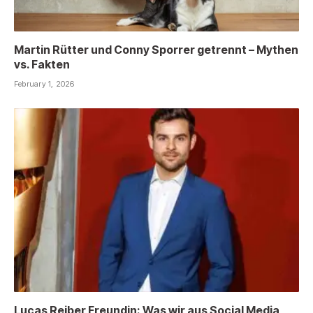
Martin Rütter und Conny Sporrer getrennt – Mythen
vs. Fakten
February 1, 2026
Lucas Reiber Freundin: Was wir aus Social Media