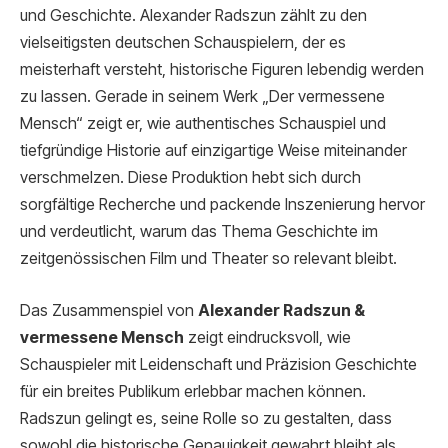
und Geschichte. Alexander Radszun zählt zu den
vielseitigsten deutschen Schauspielern, der es
meisterhaft versteht, historische Figuren lebendig werden
zu lassen. Gerade in seinem Werk „Der vermessene
Mensch“ zeigt er, wie authentisches Schauspiel und
tiefgründige Historie auf einzigartige Weise miteinander
verschmelzen. Diese Produktion hebt sich durch
sorgfältige Recherche und packende Inszenierung hervor
und verdeutlicht, warum das Thema Geschichte im
zeitgenössischen Film und Theater so relevant bleibt.
Das Zusammenspiel von
Alexander Radszun &
vermessene Mensch
zeigt eindrucksvoll, wie
Schauspieler mit Leidenschaft und Präzision Geschichte
für ein breites Publikum erlebbar machen können.
Radszun gelingt es, seine Rolle so zu gestalten, dass
sowohl die historische Genauigkeit gewahrt bleibt als