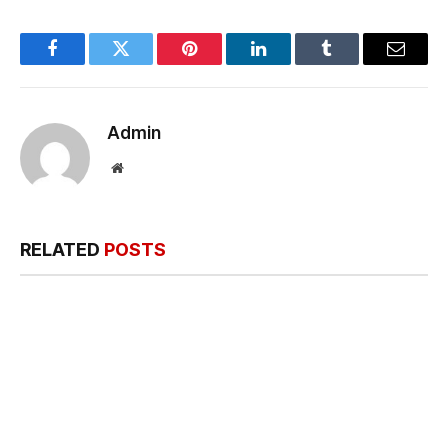
Facebook
Twitter
Pinterest
LinkedIn
Tumblr
Email
Admin
Website
RELATED
POSTS