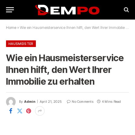
Home
»
Wie ein Hausmeisterservice Ihnen hilft, den Wert Ihrer Immobilie zu erhalten
HAUSMEISTER
Wie ein Hausmeisterservice
Ihnen hilft, den Wert Ihrer
Immobilie zu erhalten
By
Admin
April 21, 2025
No Comments
4 Mins Read