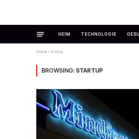
HEIM
TECHNOLOGIE
GES
Home
»
Startup
BROWSING:
STARTUP