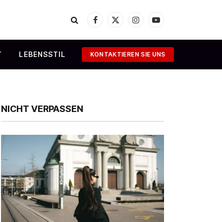
Facebook
X
Instagram
YouTube
(Twitter)
T
LEBENSSTIL
KONTAKTIEREN SIE UNS
NICHT VERPASSEN