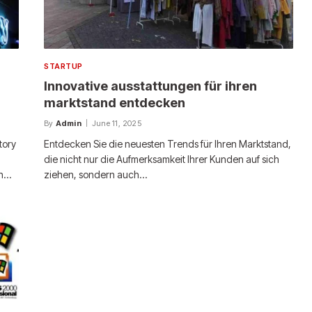
STARTUP
Innovative ausstattungen für ihren
marktstand entdecken
By
Admin
June 11, 2025
tory
Entdecken Sie die neuesten Trends für Ihren Marktstand,
die nicht nur die Aufmerksamkeit Ihrer Kunden auf sich
en…
ziehen, sondern auch…