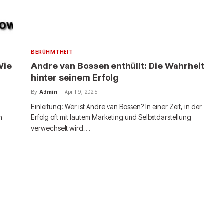
BERÜHMTHEIT
Wie
Andre van Bossen enthüllt: Die Wahrheit
hinter seinem Erfolg
By
Admin
April 9, 2025
Einleitung: Wer ist Andre van Bossen? In einer Zeit, in der
n
Erfolg oft mit lautem Marketing und Selbstdarstellung
verwechselt wird,…