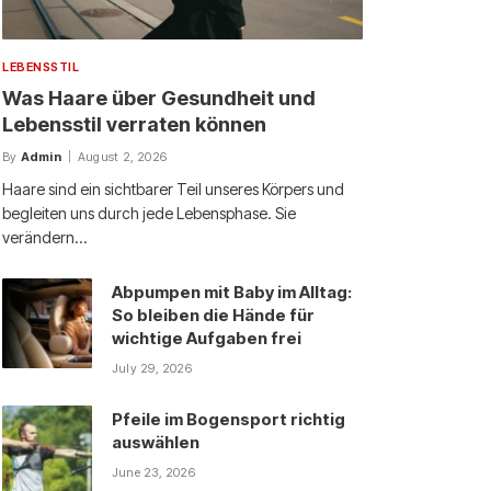
LEBENSSTIL
Was Haare über Gesundheit und
Lebensstil verraten können
By
Admin
August 2, 2026
Haare sind ein sichtbarer Teil unseres Körpers und
begleiten uns durch jede Lebensphase. Sie
verändern…
Abpumpen mit Baby im Alltag:
So bleiben die Hände für
wichtige Aufgaben frei
July 29, 2026
Pfeile im Bogensport richtig
auswählen
June 23, 2026