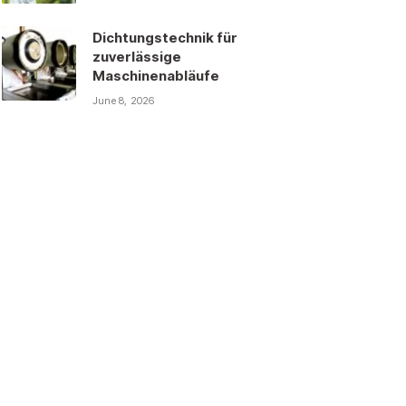
Dichtungstechnik für
zuverlässige
Maschinenabläufe
June 8, 2026