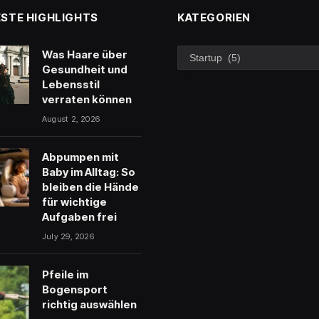
STE HIGHLIGHTS
KATEGORIEN
Kategorien
Was Haare über
Gesundheit und
Lebensstil
verraten können
August 2, 2026
Abpumpen mit
Baby im Alltag: So
bleiben die Hände
für wichtige
Aufgaben frei
July 29, 2026
Pfeile im
Bogensport
richtig auswählen