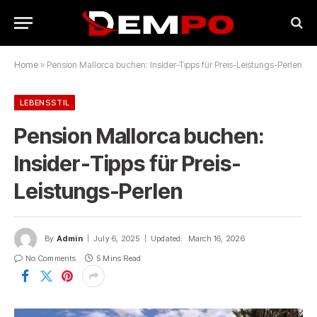
Home
»
Pension Mallorca buchen: Insider-Tipps für Preis-Leistungs-Perlen
LEBENSSTIL
Pension Mallorca buchen:
Insider-Tipps für Preis-
Leistungs-Perlen
By
Admin
July 6, 2025
Updated:
March 16, 2026
No Comments
5 Mins Read