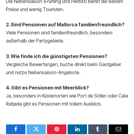
Die Nebensaison (Frühling und Herbst) bietet die besten
Preise und wenig Touristen.
2. Sind Pensionen auf Mallorca familienfreundlich?
Viele Pensionen sind familienfreundlich, besonders
außerhalb der Partygebiete.
3. Wie finde ich die günstigsten Pensionen?
Vergleiche Bewertungen, buche direkt beim Gastgeber
und nutze Nebensaison-Angebote.
4. Gibt es Pensionen mit Meerblick?
Ja, besonders in Küstenorten wie Port de Sóller oder Cala
Ratjada gibt es Pensionen mit tollem Ausblick.
Facebook
Twitter
Pinterest
LinkedIn
Tumblr
Email