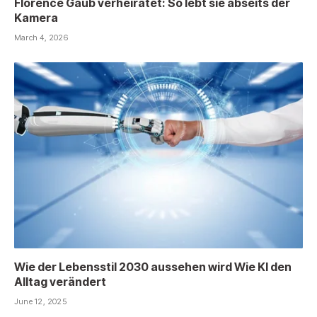
Florence Gaub verheiratet: So lebt sie abseits der
Kamera
March 4, 2026
Wie der Lebensstil 2030 aussehen wird Wie KI den
Alltag verändert
June 12, 2025