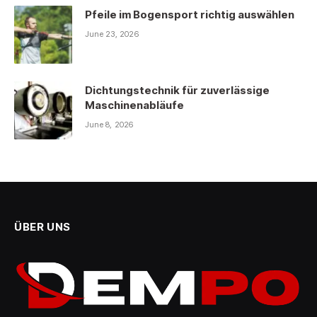
Pfeile im Bogensport richtig auswählen
June 23, 2026
Dichtungstechnik für zuverlässige
Maschinenabläufe
June 8, 2026
ÜBER UNS