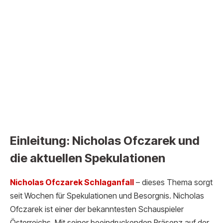
Einleitung: Nicholas Ofczarek und
die aktuellen Spekulationen
Nicholas Ofczarek Schl
aganfall
– dieses Thema sorgt
seit Wochen für Spekulationen und Besorgnis. Nicholas
Ofczarek ist einer der bekanntesten Schauspieler
Österreichs. Mit seiner beeindruckenden Präsenz auf der