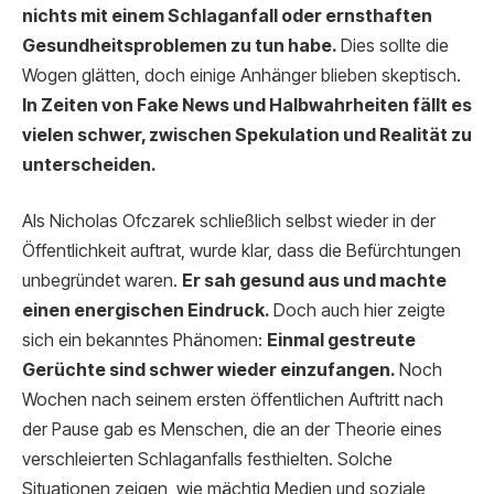
nichts mit einem Schlaganfall oder ernsthaften
Gesundheitsproblemen zu tun habe.
Dies sollte die
Wogen glätten, doch einige Anhänger blieben skeptisch.
In Zeiten von Fake News und Halbwahrheiten fällt es
vielen schwer, zwischen Spekulation und Realität zu
unterscheiden.
Als Nicholas Ofczarek schließlich selbst wieder in der
Öffentlichkeit auftrat, wurde klar, dass die Befürchtungen
unbegründet waren.
Er sah gesund aus und machte
einen energischen Eindruck.
Doch auch hier zeigte
sich ein bekanntes Phänomen:
Einmal gestreute
Gerüchte sind schwer wieder einzufangen.
Noch
Wochen nach seinem ersten öffentlichen Auftritt nach
der Pause gab es Menschen, die an der Theorie eines
verschleierten Schlaganfalls festhielten. Solche
Situationen zeigen, wie mächtig Medien und soziale