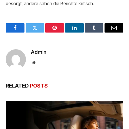
besorgt, andere sahen die Berichte kritisch.
Facebook
Twitter
Pinterest
LinkedIn
Tumblr
Email
Admin
Website
RELATED
POSTS