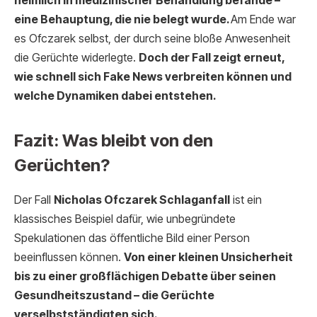
heimlich in medizinischer Behandlung befände –
eine Behauptung, die nie belegt wurde.
Am Ende war
es Ofczarek selbst, der durch seine bloße Anwesenheit
die Gerüchte widerlegte.
Doch der Fall zeigt erneut,
wie schnell sich Fake News verbreiten können und
welche Dynamiken dabei entstehen.
Fazit: Was bleibt von den
Gerüchten?
Der Fall
Nicholas Ofczarek Schlaganfall
ist ein
klassisches Beispiel dafür, wie unbegründete
Spekulationen das öffentliche Bild einer Person
beeinflussen können.
Von einer kleinen Unsicherheit
bis zu einer großflächigen Debatte über seinen
Gesundheitszustand – die Gerüchte
verselbstständigten sich.