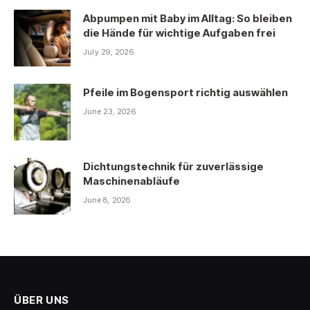
Abpumpen mit Baby im Alltag: So bleiben
die Hände für wichtige Aufgaben frei
July 29, 2026
Pfeile im Bogensport richtig auswählen
June 23, 2026
Dichtungstechnik für zuverlässige
Maschinenabläufe
June 8, 2026
ÜBER UNS