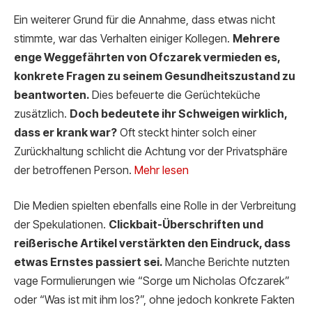
Ein weiterer Grund für die Annahme, dass etwas nicht
stimmte, war das Verhalten einiger Kollegen.
Mehrere
enge Weggefährten von Ofczarek vermieden es,
konkrete Fragen zu seinem Gesundheitszustand zu
beantworten.
Dies befeuerte die Gerüchteküche
zusätzlich.
Doch bedeutete ihr Schweigen wirklich,
dass er krank war?
Oft steckt hinter solch einer
Zurückhaltung schlicht die Achtung vor der Privatsphäre
der betroffenen Person.
Mehr lesen
Die Medien spielten ebenfalls eine Rolle in der Verbreitung
der Spekulationen.
Clickbait-Überschriften und
reißerische Artikel verstärkten den Eindruck, dass
etwas Ernstes passiert sei.
Manche Berichte nutzten
vage Formulierungen wie “Sorge um Nicholas Ofczarek”
oder “Was ist mit ihm los?”, ohne jedoch konkrete Fakten