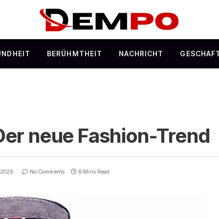
UNDHEIT
BERÜHMTHEIT
NACHRICHT
GESCHAF
Der neue Fashion-Trend
 2026
No Comments
6 Mins Read