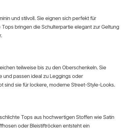
in und stilvoll. Sie eignen sich perfekt für
Tops bringen die Schulterpartie elegant zur Geltung
.
eichen teilweise bis zu den Oberschenkeln. Sie
te und passen ideal zu Leggings oder
 sind sie für lockere, moderne Street-Style-Looks.
 schlichte Tops aus hochwertigen Stoffen wie Satin
ffhosen oder Bleistiftröcken entsteht ein