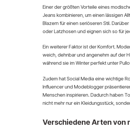
Einer der größten Vorteile eines modischen
Jeans kombinieren, um einen lässigen All
Blazern für einen seriöseren Stil. Darüb
oder Latzhosen und eignen sich so für j
Ein weiterer Faktor ist der Komfort. Mod
weich, dehnbar und angenehm auf der Hau
während sie im Winter perfekt unter Pul
Zudem hat Social Media eine wichtige Rol
Influencer und Modeblogger präsentieren 
Menschen inspirieren. Dadurch haben To
nicht mehr nur ein Kleidungsstück, sond
Verschiedene Arten von