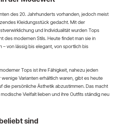
nten des 20. Jahrhunderts vorhanden, jedoch meist
nzendes Kleidungsstück gedacht. Mit der
erwirklichung und Individualität wurden Tops
t des modernen Stils. Heute findet man sie in
– von lässig bis elegant, von sportlich bis
moderner Tops ist ihre Fähigkeit, nahezu jeden
r wenige Varianten erhältlich waren, gibt es heute
f die persönliche Ästhetik abzustimmen. Das macht
odische Vielfalt lieben und ihre Outfits ständig neu
eliebt sind