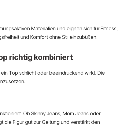
ungsaktiven Materialien und eignen sich für Fitness,
freiheit und Komfort ohne Stil einzubüßen.
p richtig kombiniert
 ein Top schlicht oder beeindruckend wirkt. Die
einzusetzen:
unktioniert. Ob Skinny Jeans, Mom Jeans oder
t die Figur gut zur Geltung und verstärkt den