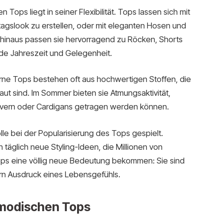
 Tops liegt in seiner Flexibilität. Tops lassen sich mit
tagslook zu erstellen, oder mit eleganten Hosen und
er hinaus passen sie hervorragend zu Röcken, Shorts
ede Jahreszeit und Gelegenheit.
erne Tops bestehen oft aus hochwertigen Stoffen, die
t sind. Im Sommer bieten sie Atmungsaktivität,
lovern oder Cardigans getragen werden können.
le bei der Popularisierung des Tops gespielt.
täglich neue Styling-Ideen, die Millionen von
ps eine völlig neue Bedeutung bekommen: Sie sind
ern Ausdruck eines Lebensgefühls.
 modischen Tops