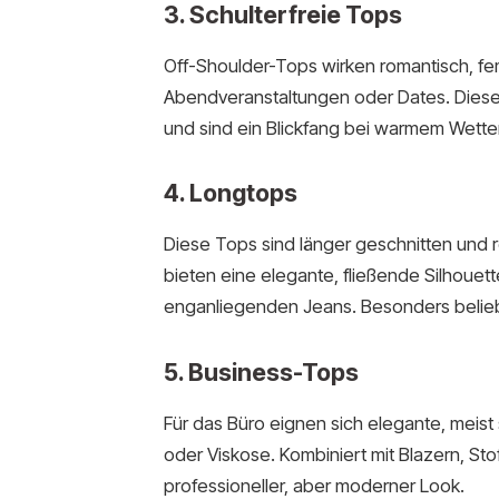
3. Schulterfreie Tops
Off-Shoulder-Tops wirken romantisch, femin
Abendveranstaltungen oder Dates. Diese 
und sind ein Blickfang bei warmem Wetter
4. Longtops
Diese Tops sind länger geschnitten und r
bieten eine elegante, fließende Silhouet
enganliegenden Jeans. Besonders beliebt
5. Business-Tops
Für das Büro eignen sich elegante, meist
oder Viskose. Kombiniert mit Blazern, Sto
professioneller, aber moderner Look.