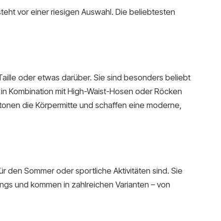
eht vor einer riesigen Auswahl. Die beliebtesten
Taille oder etwas darüber. Sie sind besonders beliebt
in Kombination mit High-Waist-Hosen oder Röcken
etonen die Körpermitte und schaffen eine moderne,
ür den Sommer oder sportliche Aktivitäten sind. Sie
ngs und kommen in zahlreichen Varianten – von