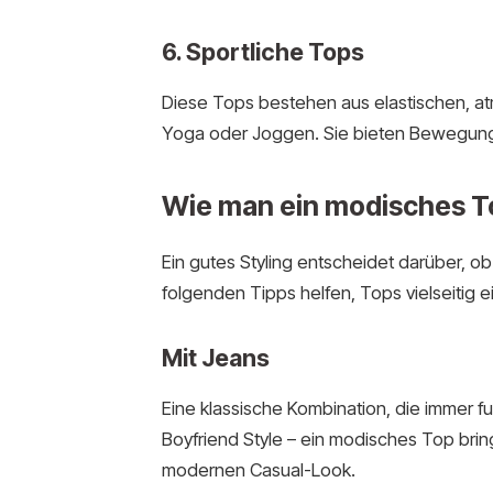
6. Sportliche Tops
Diese Tops bestehen aus elastischen, atm
Yoga oder Joggen. Sie bieten Bewegungs
Wie man ein modisches To
Ein gutes Styling entscheidet darüber, ob
folgenden Tipps helfen, Tops vielseitig 
Mit Jeans
Eine klassische Kombination, die immer f
Boyfriend Style – ein modisches Top bring
modernen Casual-Look.