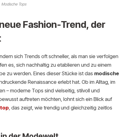
Modische Tops
neue Fashion-Trend, der
t
dern sich Trends oft schneller, als man sie verfolgen
en es, sich nachhaltig zu etablieren und zu einem
be zu werden. Eines dieser Stücke ist das
modische
indruckende Renaissance erlebt hat. Ob im Alltag, im
 – moderne Tops sind vielseitig, stilvoll und
bewusst auftreten möchten, lohnt sich ein Blick auf
 top
, das zeigt, wie trendig und gleichzeitig zeitlos
 in der Modewelt