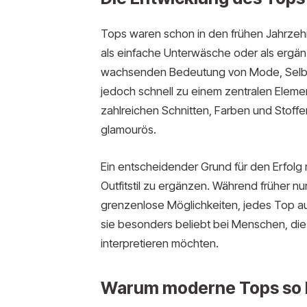
Tops waren schon in den frühen Jahrzeh
als einfache Unterwäsche oder als ergä
wachsenden Bedeutung von Mode, Selbstv
jedoch schnell zu einem zentralen Elemen
zahlreichen Schnitten, Farben und Stoffen 
glamourös.
Ein entscheidender Grund für den Erfolg 
Outfitstil zu ergänzen. Während früher nu
grenzenlose Möglichkeiten, jedes Top au
sie besonders beliebt bei Menschen, die m
interpretieren möchten.
Warum moderne Tops so b