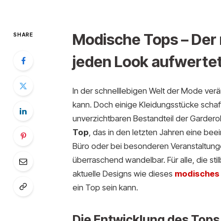
Modische Tops – Der 
SHARE
jeden Look aufwerte
In der schnelllebigen Welt der Mode verän
kann. Doch einige Kleidungsstücke schaff
unverzichtbaren Bestandteil der Gardero
Top
, das in den letzten Jahren eine bee
Büro oder bei besonderen Veranstaltungen
überraschend wandelbar. Für alle, die stil
aktuelle Designs wie dieses
modisches
ein Top sein kann.
Die Entwicklung des Tops