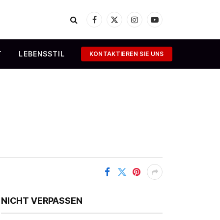
Facebook
X
Instagram
YouTube
(Twitter)
T
LEBENSSTIL
KONTAKTIEREN SIE UNS
NICHT VERPASSEN