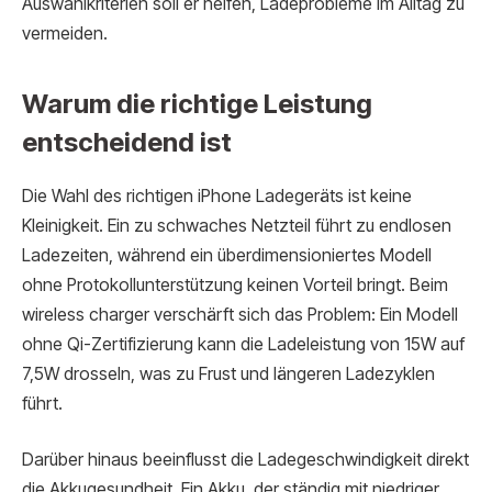
Auswahlkriterien soll er helfen, Ladeprobleme im Alltag zu
vermeiden.
Warum die richtige Leistung
entscheidend ist
Die Wahl des richtigen iPhone Ladegeräts ist keine
Kleinigkeit. Ein zu schwaches Netzteil führt zu endlosen
Ladezeiten, während ein überdimensioniertes Modell
ohne Protokollunterstützung keinen Vorteil bringt. Beim
wireless charger verschärft sich das Problem: Ein Modell
ohne Qi-Zertifizierung kann die Ladeleistung von 15W auf
7,5W drosseln, was zu Frust und längeren Ladezyklen
führt.
Darüber hinaus beeinflusst die Ladegeschwindigkeit direkt
die Akkugesundheit. Ein Akku, der ständig mit niedriger