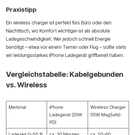
Praxistipp
Ein wireless charger ist perfekt fürs Büro oder den
Nachttisch, wo Komfort wichtiger ist als absolute
Ladegeschwindigkeit. Wer jedoch schnell Energie
benötigt – etwa vor einem Termin oder Flug – sollte stets
ein leistungsstarkes iPhone Ladegerät griffbereit haben.
Vergleichstabelle: Kabelgebunden
vs. Wireless
Merkmal
iPhone
Wireless Charger
Ladegerät (20W
(15W MagSafe)
PD)
Ladezeit 0–50 %
ca. 30 Minuten
ca. 50–60