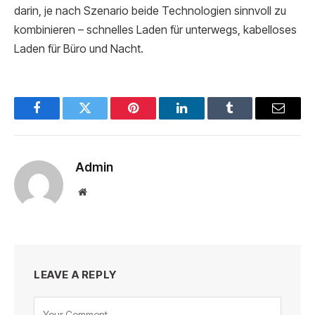
darin, je nach Szenario beide Technologien sinnvoll zu
kombinieren – schnelles Laden für unterwegs, kabelloses
Laden für Büro und Nacht.
Facebook
Twitter
Pinterest
LinkedIn
Tumblr
Email
Admin
Website
LEAVE A REPLY