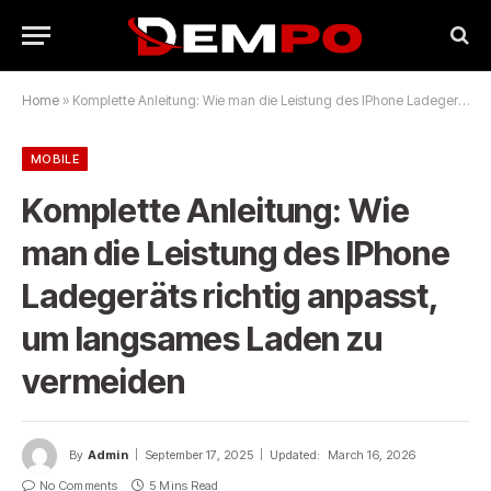
Home
»
Komplette Anleitung: Wie man die Leistung des IPhone Ladegeräts richtig anpasst, um langsames Laden zu vermeiden
MOBILE
Komplette Anleitung: Wie
man die Leistung des IPhone
Ladegeräts richtig anpasst,
um langsames Laden zu
vermeiden
By
Admin
September 17, 2025
Updated:
March 16, 2026
No Comments
5 Mins Read