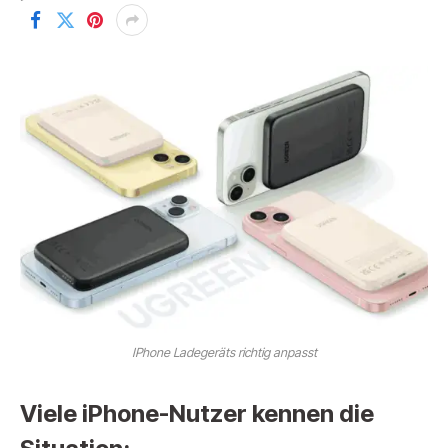
IPhone Ladegeräts richtig anpasst
Viele iPhone-Nutzer kennen die