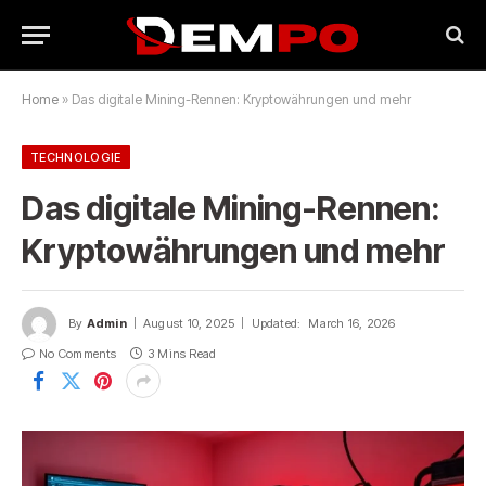
Home
»
Das digitale Mining-Rennen: Kryptowährungen und mehr
TECHNOLOGIE
Das digitale Mining-Rennen:
Kryptowährungen und mehr
By
Admin
August 10, 2025
Updated:
March 16, 2026
No Comments
3 Mins Read