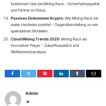
funktioniert das bei Mining Race – Sicherheitsaspekte
und Partner im Fokus.
Passives Einkommen Krypto:
Wie Mining Race mit
realer Hardware punktet – Gegenüberstellung zu rein
spekulativen Modellen.
Cloud Mining Trends 2025:
Mining Race als
innovativer Player – Zukunftsausblick und
Wettbewerbsanalyse.
Facebook
Twitter
Pinterest
LinkedIn
Tumblr
Email
Admin
Website