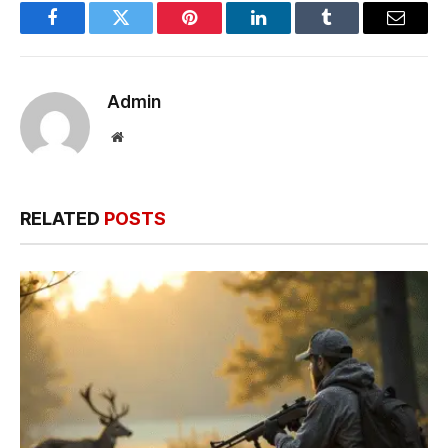
Facebook
Twitter
Pinterest
LinkedIn
Tumblr
Email
Admin
Website
RELATED
POSTS