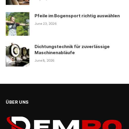
Pfeile im Bogensport richtig auswählen
June 23, 2026
Dichtungstechnik für zuverlässige
Maschinenabläufe
June 8, 2026
ÜBER UNS