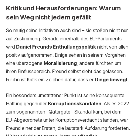
Kritik und Herausforderungen: Warum
sein Weg nicht jedem gefällt
So mutig seine Initiativen auch sind – sie stoßen nicht nur
auf Zustimmung. Gerade innerhalb des EU-Parlaments
wird
Daniel Freunds Enthüllungspolitik
nicht von allen
positiv aufgenommen. Einige sehen in seinem Vorgehen
eine überzogene
Moralisierung
, andere fürchten um
ihren Einflussbereich. Freund selbst sieht das gelassen.
Für ihn ist Kritik ein Zeichen dafür, dass er
Dinge bewegt
.
Ein besonders umstrittener Punkt ist seine konsequente
Haltung gegenüber
Korruptionsskandalen
. Als es 2022
zum sogenannten “Qatargate”-Skandal kam, bei dem
EU-Abgeordnete unter Korruptionsverdacht standen, war
Freund einer der Ersten, die lautstark Aufklärung forderten.