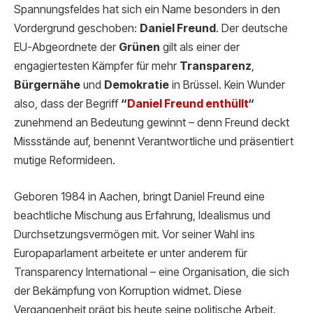
Spannungsfeldes hat sich ein Name besonders in den
Vordergrund geschoben:
Daniel Freund
. Der deutsche
EU-Abgeordnete der
Grünen
gilt als einer der
engagiertesten Kämpfer für mehr
Transparenz
,
Bürgernähe
und
Demokratie
in Brüssel. Kein Wunder
also, dass der Begriff
“
Daniel Freund ent
hüllt
“
zunehmend an Bedeutung gewinnt – denn Freund deckt
Missstände auf, benennt Verantwortliche und präsentiert
mutige Reformideen.
Geboren 1984 in Aachen, bringt Daniel Freund eine
beachtliche Mischung aus Erfahrung, Idealismus und
Durchsetzungsvermögen mit. Vor seiner Wahl ins
Europaparlament arbeitete er unter anderem für
Transparency International – eine Organisation, die sich
der Bekämpfung von Korruption widmet. Diese
Vergangenheit prägt bis heute seine politische Arbeit.