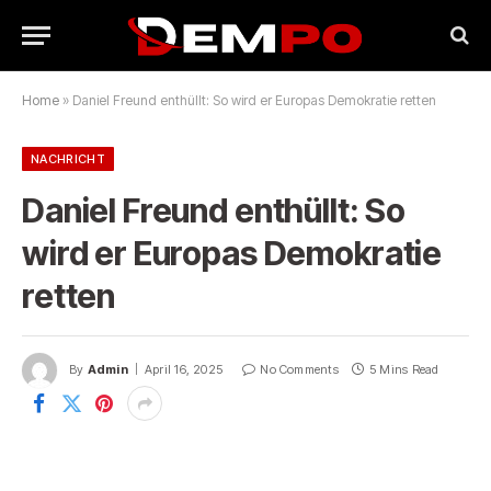
Home
»
Daniel Freund enthüllt: So wird er Europas Demokratie retten
NACHRICHT
Daniel Freund enthüllt: So
wird er Europas Demokratie
retten
By
Admin
April 16, 2025
No Comments
5 Mins Read