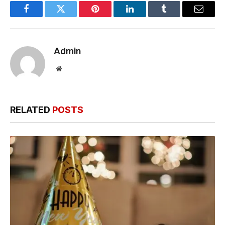
Facebook
Twitter
Pinterest
LinkedIn
Tumblr
Email
Admin
Website
RELATED
POSTS