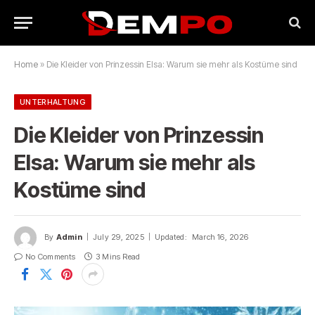
Home
»
Die Kleider von Prinzessin Elsa: Warum sie mehr als Kostüme sind
UNTERHALTUNG
Die Kleider von Prinzessin
Elsa: Warum sie mehr als
Kostüme sind
By
Admin
July 29, 2025
Updated:
March 16, 2026
No Comments
3 Mins Read