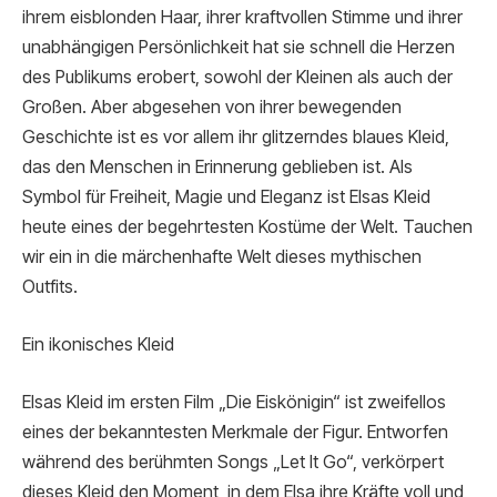
ihrem eisblonden Haar, ihrer kraftvollen Stimme und ihrer
unabhängigen Persönlichkeit hat sie schnell die Herzen
des Publikums erobert, sowohl der Kleinen als auch der
Großen. Aber abgesehen von ihrer bewegenden
Geschichte ist es vor allem ihr glitzerndes blaues Kleid,
das den Menschen in Erinnerung geblieben ist. Als
Symbol für Freiheit, Magie und Eleganz ist Elsas Kleid
heute eines der begehrtesten Kostüme der Welt. Tauchen
wir ein in die märchenhafte Welt dieses mythischen
Outfits.
Ein ikonisches Kleid
Elsas Kleid im ersten Film „Die Eiskönigin“ ist zweifellos
eines der bekanntesten Merkmale der Figur. Entworfen
während des berühmten Songs „Let It Go“, verkörpert
dieses Kleid den Moment, in dem Elsa ihre Kräfte voll und