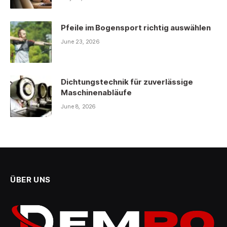
Pfeile im Bogensport richtig auswählen
June 23, 2026
Dichtungstechnik für zuverlässige
Maschinenabläufe
June 8, 2026
ÜBER UNS