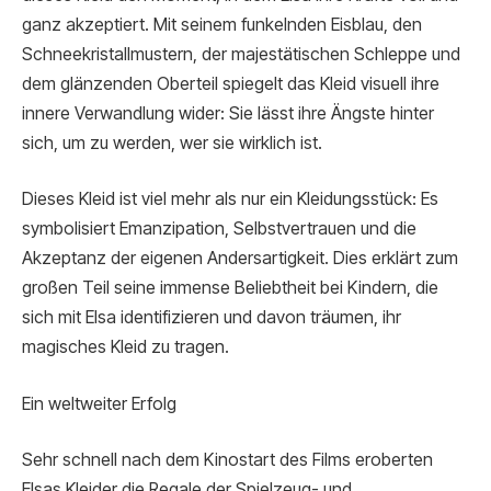
ganz akzeptiert. Mit seinem funkelnden Eisblau, den
Schneekristallmustern, der majestätischen Schleppe und
dem glänzenden Oberteil spiegelt das Kleid visuell ihre
innere Verwandlung wider: Sie lässt ihre Ängste hinter
sich, um zu werden, wer sie wirklich ist.
Dieses Kleid ist viel mehr als nur ein Kleidungsstück: Es
symbolisiert Emanzipation, Selbstvertrauen und die
Akzeptanz der eigenen Andersartigkeit. Dies erklärt zum
großen Teil seine immense Beliebtheit bei Kindern, die
sich mit Elsa identifizieren und davon träumen, ihr
magisches Kleid zu tragen.
Ein weltweiter Erfolg
Sehr schnell nach dem Kinostart des Films eroberten
Elsas Kleider die Regale der Spielzeug- und