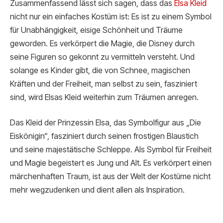
Zusammenfassend lässt sich sagen, dass das
Elsa Kleid
nicht nur ein einfaches Kostüm ist: Es ist zu einem Symbol
für Unabhängigkeit, eisige Schönheit und Träume
geworden. Es verkörpert die Magie, die Disney durch
seine Figuren so gekonnt zu vermitteln versteht. Und
solange es Kinder gibt, die von Schnee, magischen
Kräften und der Freiheit, man selbst zu sein, fasziniert
sind, wird Elsas Kleid weiterhin zum Träumen anregen.
Das Kleid der Prinzessin Elsa, das Symbolfigur aus „Die
Eiskönigin“, fasziniert durch seinen frostigen Blaustich
und seine majestätische Schleppe. Als Symbol für Freiheit
und Magie begeistert es Jung und Alt. Es verkörpert einen
märchenhaften Traum, ist aus der Welt der Kostüme nicht
mehr wegzudenken und dient allen als Inspiration.