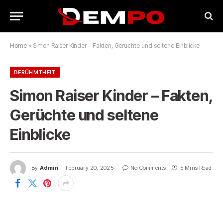
Home
»
Simon Raiser Kinder – Fakten, Gerüchte und seltene Einblicke
BERÜHMTHEIT
Simon Raiser Kinder – Fakten,
Gerüchte und seltene
Einblicke
By
Admin
February 20, 2025
No Comments
5 Mins Read