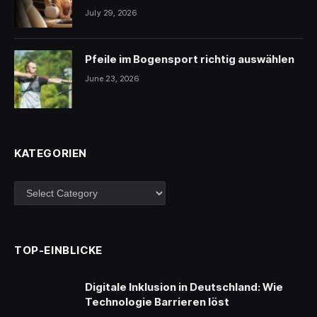
July 29, 2026
Pfeile im Bogensport richtig auswählen
June 23, 2026
KATEGORIEN
Kategorien
TOP-EINBLICKE
Digitale Inklusion in Deutschland: Wie
Technologie Barrieren löst