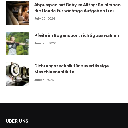
Abpumpen mit Baby im Alltag: So bleiben
die Hände für wichtige Aufgaben frei
July 29, 2026
Pfeile im Bogensport richtig auswählen
June 23, 2026
Dichtungstechnik für zuverlässige
Maschinenabläufe
June 8, 2026
ÜBER UNS