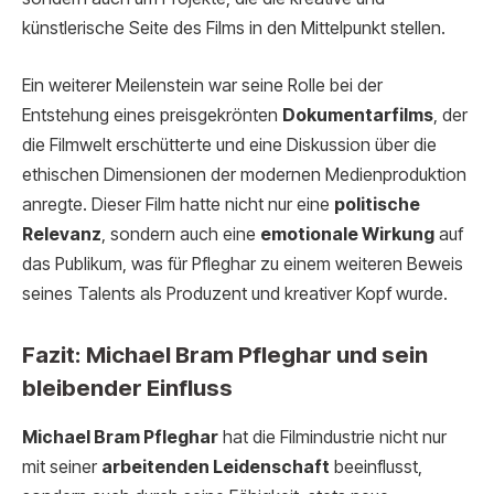
künstlerische Seite des Films in den Mittelpunkt stellen.
Ein weiterer Meilenstein war seine Rolle bei der
Entstehung eines preisgekrönten
Dokumentarfilms
, der
die Filmwelt erschütterte und eine Diskussion über die
ethischen Dimensionen der modernen Medienproduktion
anregte. Dieser Film hatte nicht nur eine
politische
Relevanz
, sondern auch eine
emotionale Wirkung
auf
das Publikum, was für Pfleghar zu einem weiteren Beweis
seines Talents als Produzent und kreativer Kopf wurde.
Fazit: Michael Bram Pfleghar und sein
bleibender Einfluss
Michael Bram Pfleghar
hat die Filmindustrie nicht nur
mit seiner
arbeitenden Leidenschaft
beeinflusst,