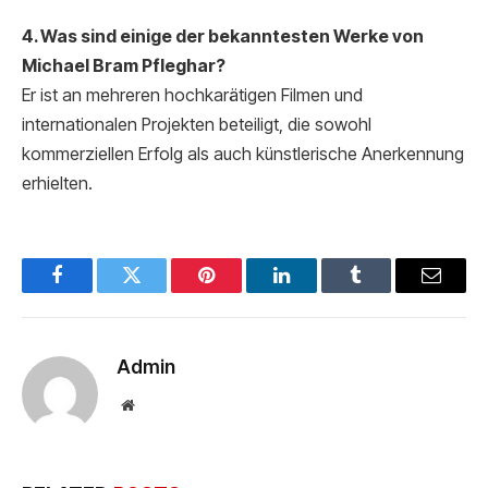
4. Was sind einige der bekanntesten Werke von
Michael Bram Pfleghar?
Er ist an mehreren hochkarätigen Filmen und
internationalen Projekten beteiligt, die sowohl
kommerziellen Erfolg als auch künstlerische Anerkennung
erhielten.
Facebook
Twitter
Pinterest
LinkedIn
Tumblr
Email
Admin
Website