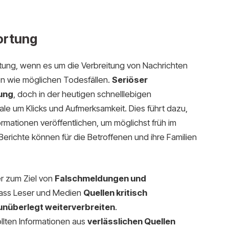
ortung
ung, wenn es um die Verbreitung von Nachrichten
n wie möglichen Todesfällen.
Seriöser
ung
, doch in der heutigen schnelllebigen
ale um Klicks und Aufmerksamkeit. Dies führt dazu,
mationen veröffentlichen, um möglichst früh im
erichte können für die Betroffenen und ihre Familien
r zum Ziel von
Falschmeldungen und
 dass Leser und Medien
Quellen kritisch
unüberlegt weiterverbreiten
.
llten Informationen aus
verlässlichen Quellen