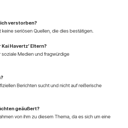
klich verstorben?
 keine seriösen Quellen, die dies bestätigen.
Kai Havertz’ Eltern?
r soziale Medien und fragwürdige
n?
ziellen Berichten sucht und nicht auf reißerische
rüchten geäußert?
nahmen von ihm zu diesem Thema, da es sich um eine