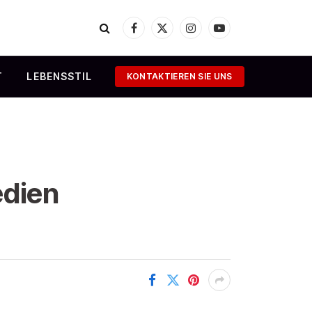
Facebook
X
Instagram
YouTube
(Twitter)
T
LEBENSSTIL
KONTAKTIEREN SIE UNS
edien