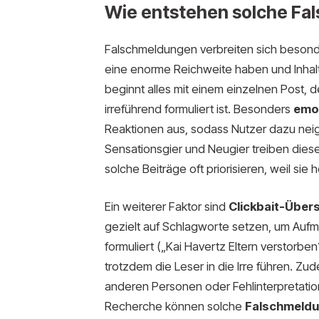
Wie entstehen solche F
Falschmeldungen verbreiten sich besonder
eine enorme Reichweite haben und Inhalt
beginnt alles mit einem einzelnen Post, 
irreführend formuliert ist. Besonders
emot
Reaktionen aus, sodass Nutzer dazu neig
Sensationsgier und Neugier treiben dies
solche Beiträge oft priorisieren, weil sie
Ein weiterer Faktor sind
Clickbait-Übers
gezielt auf Schlagworte setzen, um Aufm
formuliert („Kai Havertz Eltern verstorbe
trotzdem die Leser in die Irre führen. 
anderen Personen oder Fehlinterpretatio
Recherche können solche
Falschmeldu