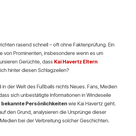
hrichten rasend schnell – oft ohne Faktenprüfung. Ein
lie von Prominenten, insbesondere wenn es um
 kursieren Gerüchte, dass
Kai Havertz Eltern
ich hinter diesen Schlagzeilen?
in der Welt des Fußballs nichts Neues. Fans, Medien
ass sich unbestätigte Informationen in Windeseile
m
bekannte Persönlichkeiten
wie Kai Havertz geht.
 auf den Grund, analysieren die Ursprünge dieser
Medien bei der Verbreitung solcher Geschichten.