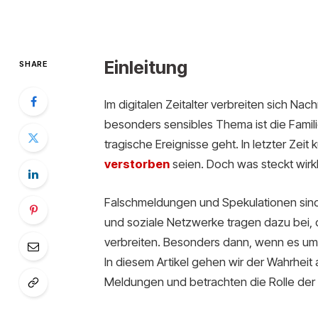
Einleitung
SHARE
Im digitalen Zeitalter verbreiten sich Nac
besonders sensibles Thema ist die Fami
tragische Ereignisse geht. In letzter Zeit
vers
torben
seien. Doch was steckt wirkl
Falschmeldungen und Spekulationen sind 
und soziale Netzwerke tragen dazu bei, d
verbreiten. Besonders dann, wenn es u
In diesem Artikel gehen wir der Wahrheit
Meldungen und betrachten die Rolle der 