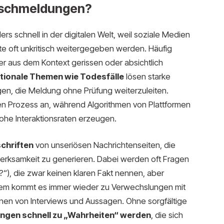
alschmeldungen?
s schnell in der digitalen Welt, weil soziale Medien
e oft unkritisch weitergegeben werden. Häufig
der aus dem Kontext gerissen oder absichtlich
ionale Themen wie Todesfälle
lösen starke
en, die Meldung ohne Prüfung weiterzuleiten.
en Prozess an, während Algorithmen von Plattformen
 hohe Interaktionsraten erzeugen.
chriften
von unseriösen Nachrichtenseiten, die
erksamkeit zu generieren. Dabei werden oft Fragen
n?“), die zwar keinen klaren Fakt nennen, aber
Zudem kommt es immer wieder zu Verwechslungen mit
nen von Interviews und Aussagen. Ohne sorgfältige
ngen schnell zu „Wahrheiten“ werden
, die sich