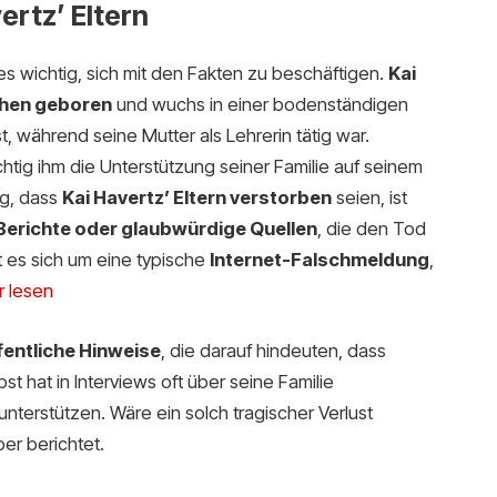
ertz’ Eltern
es wichtig, sich mit den Fakten zu beschäftigen.
Kai
achen geboren
und wuchs in einer bodenständigen
ist, während seine Mutter als Lehrerin tätig war.
htig ihm die Unterstützung seiner Familie auf seinem
ng, dass
Kai Havertz’ Eltern verstorben
seien, ist
n Berichte oder glaubwürdige Quellen
, die den Tod
t es sich um eine typische
Internet-Falschmeldung
,
 lesen
fentliche Hinweise
, die darauf hindeuten, dass
st hat in Interviews oft über seine Familie
nterstützen. Wäre ein solch tragischer Verlust
er berichtet.