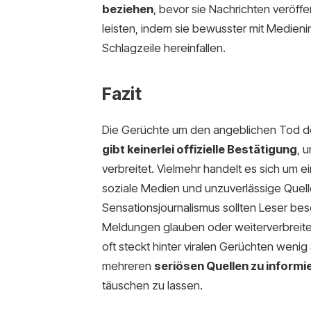
beziehen
, bevor sie Nachrichten veröffe
leisten, indem sie bewusster mit Medieni
Schlagzeile hereinfallen.
Fazit
Die Gerüchte um den angeblichen Tod de
gibt keinerlei offizielle Bestätigung
, 
verbreitet. Vielmehr handelt es sich um e
soziale Medien und unzuverlässige Quell
Sensationsjournalismus sollten Leser beso
Meldungen glauben oder weiterverbreit
oft steckt hinter viralen Gerüchten wenig
mehreren
seriösen Quellen zu informi
täuschen zu lassen.