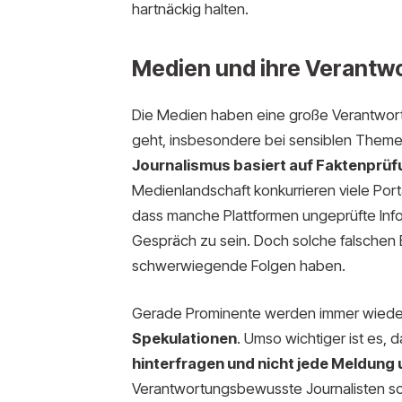
hartnäckig halten.
Medien und ihre Verantw
Die Medien haben eine große Verantwort
geht, insbesondere bei sensiblen Theme
Journalismus basiert auf Faktenprüf
Medienlandschaft konkurrieren viele Port
dass manche Plattformen ungeprüfte Infor
Gespräch zu sein. Doch solche falschen B
schwerwiegende Folgen haben.
Gerade Prominente werden immer wiede
Spekulationen
. Umso wichtiger ist es,
hinterfragen und nicht jede Meldung 
Verantwortungsbewusste Journalisten so