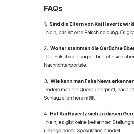
FAQs
1.
Sind die Eltern von Kai Havertz wir
Nein, das ist eine Falschmeldung. Es gibt
2.
Woher stammen die Gerüchte über 
Die Falschmeldung verbreitete sich übe
Nachrichtenportale.
3.
Wie kann man Fake News erkenne
Indem man die Quelle überprüft, nach offi
Schlagzeilen hereinfällt.
4.
Hat Kai Havertz sich zu diesen Ge
Nein, es gibt keine bekannten Stellung
unbegründete Spekulation handelt.