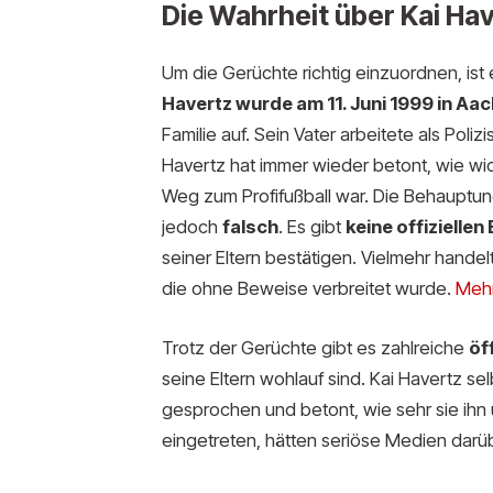
Die Wahrheit über Kai Hav
Um die Gerüchte richtig einzuordnen, ist 
Havertz wurde am 11. Juni 1999 in A
Familie auf. Sein Vater arbeitete als Poliz
Havertz hat immer wieder betont, wie wic
Weg zum Profifußball war. Die Behauptu
jedoch
falsch
. Es gibt
keine offizielle
seiner Eltern bestätigen. Vielmehr handel
die ohne Beweise verbreitet wurde.
Mehr
Trotz der Gerüchte gibt es zahlreiche
öf
seine Eltern wohlauf sind. Kai Havertz selb
gesprochen und betont, wie sehr sie ihn u
eingetreten, hätten seriöse Medien darüb