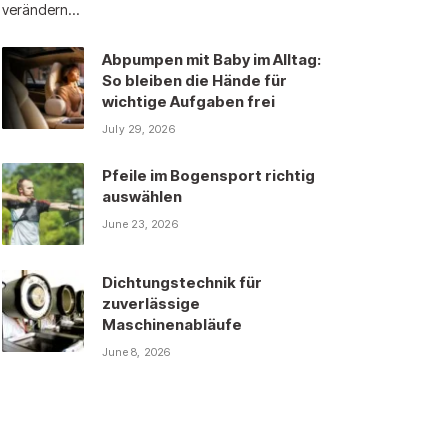
verändern…
Abpumpen mit Baby im Alltag:
So bleiben die Hände für
wichtige Aufgaben frei
July 29, 2026
Pfeile im Bogensport richtig
auswählen
June 23, 2026
Dichtungstechnik für
zuverlässige
Maschinenabläufe
June 8, 2026