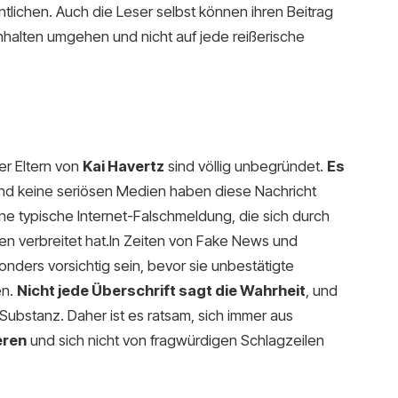
ntlichen. Auch die Leser selbst können ihren Beitrag
nhalten umgehen und nicht auf jede reißerische
r Eltern von
Kai Havertz
sind völlig unbegründet.
Es
und keine seriösen Medien haben diese Nachricht
ine typische Internet-Falschmeldung, die sich durch
en verbreitet hat.In Zeiten von Fake News und
nders vorsichtig sein, bevor sie unbestätigte
en.
Nicht jede Überschrift sagt die Wahrheit
, und
 Substanz. Daher ist es ratsam, sich immer aus
eren
und sich nicht von fragwürdigen Schlagzeilen