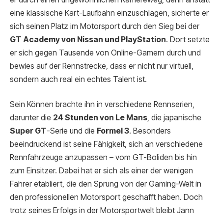
eine klassische Kart-Laufbahn einzuschlagen, sicherte er
sich seinen Platz im Motorsport durch den Sieg bei der
GT Academy von Nissan und PlayStation
. Dort setzte
er sich gegen Tausende von Online-Gamern durch und
bewies auf der Rennstrecke, dass er nicht nur virtuell,
sondern auch real ein echtes Talent ist.
Sein Können brachte ihn in verschiedene Rennserien,
darunter die
24 Stunden von Le Mans
, die japanische
Super GT
-Serie und die
Formel 3
. Besonders
beeindruckend ist seine Fähigkeit, sich an verschiedene
Rennfahrzeuge anzupassen – vom GT-Boliden bis hin
zum Einsitzer. Dabei hat er sich als einer der wenigen
Fahrer etabliert, die den Sprung von der Gaming-Welt in
den professionellen Motorsport geschafft haben. Doch
trotz seines Erfolgs in der Motorsportwelt bleibt Jann