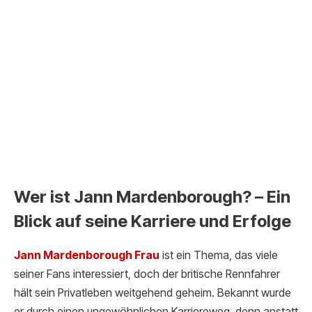
Wer ist Jann Mardenborough? – Ein
Blick auf seine Karriere und Erfolge
Jann Mardenborough F
rau
ist ein Thema, das viele
seiner Fans interessiert, doch der britische Rennfahrer
hält sein Privatleben weitgehend geheim. Bekannt wurde
er durch einen ungewöhnlichen Karriereweg, denn anstatt