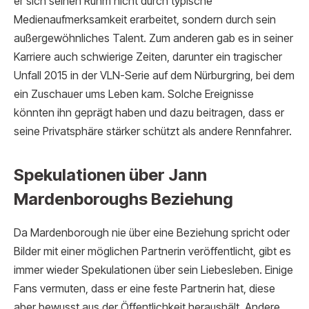
er sich seinen Ruhm nicht durch typische
Medienaufmerksamkeit erarbeitet, sondern durch sein
außergewöhnliches Talent. Zum anderen gab es in seiner
Karriere auch schwierige Zeiten, darunter ein tragischer
Unfall 2015 in der VLN-Serie auf dem Nürburgring, bei dem
ein Zuschauer ums Leben kam. Solche Ereignisse
könnten ihn geprägt haben und dazu beitragen, dass er
seine Privatsphäre stärker schützt als andere Rennfahrer.
Spekulationen über Jann
Mardenboroughs Beziehung
Da Mardenborough nie über eine Beziehung spricht oder
Bilder mit einer möglichen Partnerin veröffentlicht, gibt es
immer wieder Spekulationen über sein Liebesleben. Einige
Fans vermuten, dass er eine feste Partnerin hat, diese
aber bewusst aus der Öffentlichkeit heraushält. Andere