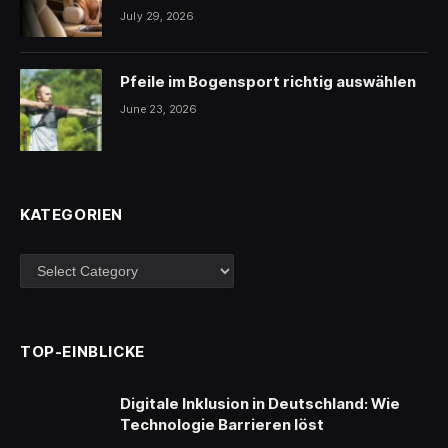
July 29, 2026
Pfeile im Bogensport richtig auswählen
June 23, 2026
KATEGORIEN
Kategorien
TOP-EINBLICKE
Digitale Inklusion in Deutschland: Wie
Technologie Barrieren löst